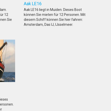
9
Aak LE16
dam.
Aak LE16 liegt in Muiden. Dieses Boot
für 12
können Sie mieten für 12 Personen. Mit
nnen Sie
diesem Schiff können Sie hier fahren:
Amsterdam, Das IJ, IJsselmeer.
a
Dieses
Personen.
er