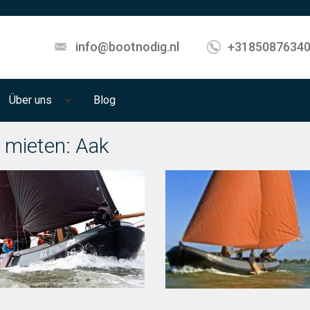
info@bootnodig.nl
+3185087634
Über uns
Blog
 mieten: Aak