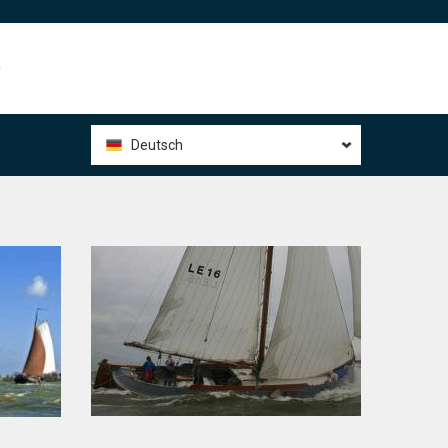
0
Deutsch