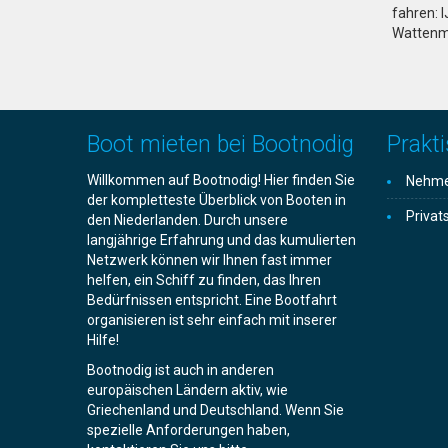
fahren: 
Wattenm
Boot mieten bei Bootnodig
Prakti
Willkommen auf Bootnodig! Hier finden Sie
Nehmen
der kompletteste Überblick von Booten in
Privat
den Niederlanden. Durch unsere
langjährige Erfahrung und das kumulierten
Netzwerk können wir Ihnen fast immer
helfen, ein Schiff zu finden, das Ihren
Bedürfnissen entspricht. Eine Bootfahrt
organisieren ist sehr einfach mit inserer
Hilfe!
Bootnodig ist auch in anderen
europäischen Ländern aktiv, wie
Griechenland und Deutschland. Wenn Sie
spezielle Anforderungen haben,