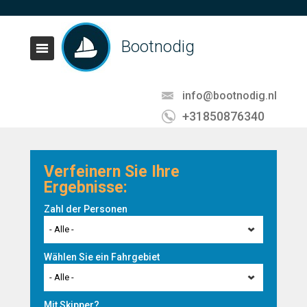
Bootnodig
info@bootnodig.nl
+31850876340
Verfeinern Sie Ihre
Ergebnisse:
Zahl der Personen
- Alle -
Wählen Sie ein Fahrgebiet
- Alle -
Mit Skipper?