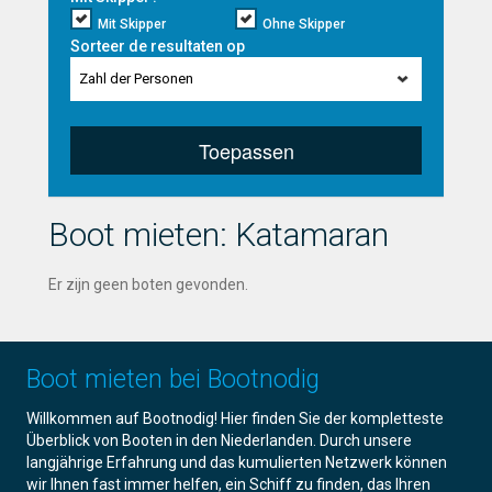
Mit Skipper
Ohne Skipper
Sorteer de resultaten op
Zahl der Personen
Toepassen
Boot mieten: Katamaran
Er zijn geen boten gevonden.
Boot mieten bei Bootnodig
Willkommen auf Bootnodig! Hier finden Sie der kompletteste
Überblick von Booten in den Niederlanden. Durch unsere
langjährige Erfahrung und das kumulierten Netzwerk können
wir Ihnen fast immer helfen, ein Schiff zu finden, das Ihren