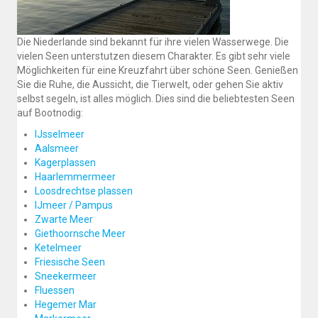
Die Niederlande sind bekannt für ihre vielen Wasserwege. Die
vielen Seen unterstutzen diesem Charakter. Es gibt sehr viele
Möglichkeiten für eine Kreuzfahrt über schöne Seen. Genießen
Sie die Ruhe, die Aussicht, die Tierwelt, oder gehen Sie aktiv
selbst segeln, ist alles möglich. Dies sind die beliebtesten Seen
auf Bootnodig:
IJsselmeer
Aalsmeer
Kagerplassen
Haarlemmermeer
Loosdrechtse plassen
IJmeer / Pampus
Zwarte Meer
Giethoornsche Meer
Ketelmeer
Friesische Seen
Sneekermeer
Fluessen
Hegemer Mar