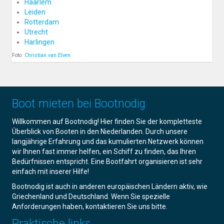
Haarlem
Leiden
Rotterdam
Utrecht
Harlingen
Foto:
Christian van Elven
Boot mieten bei Bootnodig
Willkommen auf Bootnodig! Hier finden Sie der kompletteste
Überblick von Booten in den Niederlanden. Durch unsere
langjährige Erfahrung und das kumulierten Netzwerk können
wir Ihnen fast immer helfen, ein Schiff zu finden, das Ihren
Bedürfnissen entspricht. Eine Bootfahrt organisieren ist sehr
einfach mit inserer Hilfe!
Bootnodig ist auch in anderen europäischen Ländern aktiv, wie
Griechenland und Deutschland. Wenn Sie spezielle
Anforderungen haben, kontaktieren Sie uns bitte.
Praktische links