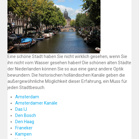
Eine schöne Stadt haben Sie nicht wirklich gesehen, wenn Sie
ihn nicht vom Wasser gesehen haben! Die schönen alten Städte
der Niederlanden können Sie so aus eine ganz andere Optik
bewundern. Die historischen holländischen Kanäle geben die
außergewöhnliche Möglichkeit dieser Erfahrung, ein Muss für
jeden Stadtbesuch.
Amsterdam
Amsterdamer Kanäle
Das IJ
Den Bosch
Den Haag
Franeker
Kampen