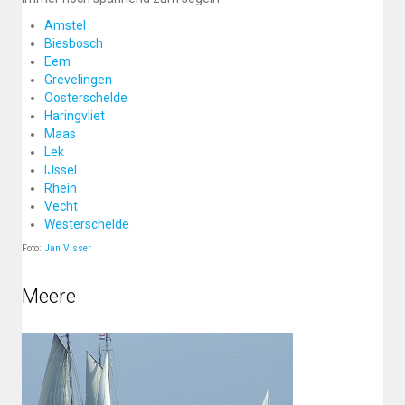
Amstel
Biesbosch
Eem
Grevelingen
Oosterschelde
Haringvliet
Maas
Lek
IJssel
Rhein
Vecht
Westerschelde
Foto:
Jan Visser
Meere