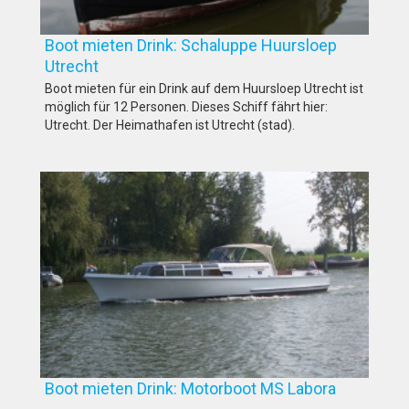
Boot mieten Drink: Schaluppe Huursloep
Utrecht
Boot mieten für ein Drink auf dem Huursloep Utrecht ist
möglich für 12 Personen. Dieses Schiff fährt hier:
Utrecht. Der Heimathafen ist Utrecht (stad).
Boot mieten Drink: Motorboot MS Labora