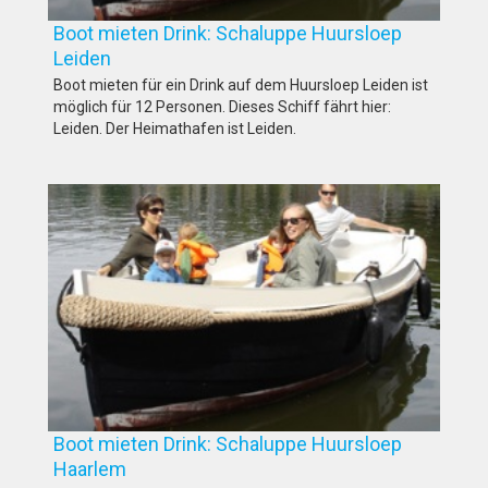
Boot mieten Drink: Schaluppe Huursloep
Leiden
Boot mieten für ein Drink auf dem Huursloep Leiden ist
möglich für 12 Personen. Dieses Schiff fährt hier:
Leiden. Der Heimathafen ist Leiden.
Boot mieten Drink: Schaluppe Huursloep
Haarlem