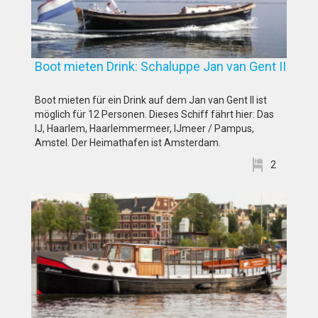
Boot mieten Drink: Schaluppe Jan van Gent II
Boot mieten für ein Drink auf dem Jan van Gent II ist
möglich für 12 Personen. Dieses Schiff fährt hier: Das
IJ, Haarlem, Haarlemmermeer, IJmeer / Pampus,
Amstel. Der Heimathafen ist Amsterdam.
2