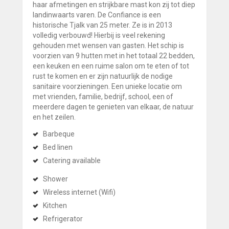
haar afmetingen en strijkbare mast kon zij tot diep
landinwaarts varen. De Confiance is een
historische Tjalk van 25 meter. Ze is in 2013
volledig verbouwd! Hierbij is veel rekening
gehouden met wensen van gasten. Het schip is
voorzien van 9 hutten met in het totaal 22 bedden,
een keuken en een ruime salon om te eten of tot
rust te komen en er zijn natuurlijk de nodige
sanitaire voorzieningen. Een unieke locatie om
met vrienden, familie, bedrijf, school, een of
meerdere dagen te genieten van elkaar, de natuur
en het zeilen.
Barbeque
Bed linen
Catering available
Shower
Wireless internet (Wifi)
Kitchen
Refrigerator