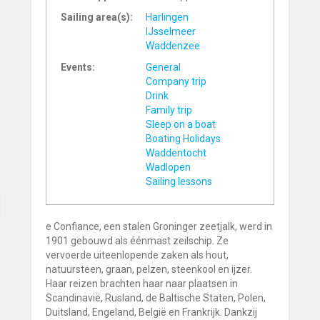
Sailing area(s):
Harlingen
IJsselmeer
Waddenzee
Events:
General
Company trip
Drink
Family trip
Sleep on a boat
Boating Holidays
Waddentocht
Wadlopen
Sailing lessons
e Confiance, een stalen Groninger zeetjalk, werd in
1901 gebouwd als éénmast zeilschip. Ze
vervoerde uiteenlopende zaken als hout,
natuursteen, graan, pelzen, steenkool en ijzer.
Haar reizen brachten haar naar plaatsen in
Scandinavië, Rusland, de Baltische Staten, Polen,
Duitsland, Engeland, België en Frankrijk. Dankzij