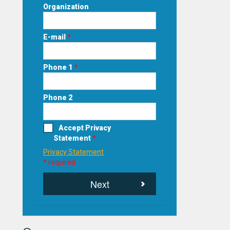
Organization
E-mail
*
Phone 1
*
Phone 2
Accept Privacy
Statement
*
Privacy Statement
* required
Next