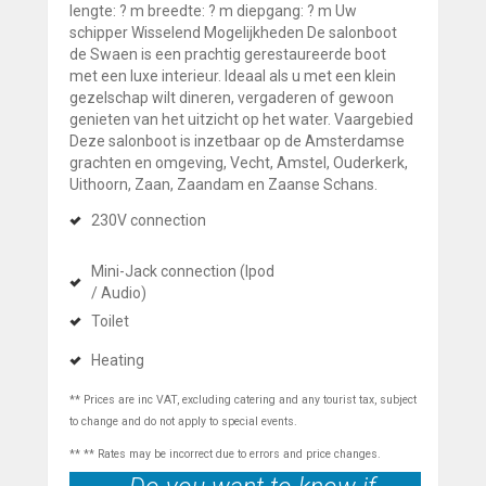
lengte: ? m breedte: ? m diepgang: ? m Uw
schipper Wisselend Mogelijkheden De salonboot
de Swaen is een prachtig gerestaureerde boot
met een luxe interieur. Ideaal als u met een klein
gezelschap wilt dineren, vergaderen of gewoon
genieten van het uitzicht op het water. Vaargebied
Deze salonboot is inzetbaar op de Amsterdamse
grachten en omgeving, Vecht, Amstel, Ouderkerk,
Uithoorn, Zaan, Zaandam en Zaanse Schans.
230V connection
Mini-Jack connection (Ipod
/ Audio)
Toilet
Heating
** Prices are inc VAT, excluding catering and any tourist tax, subject
to change and do not apply to special events.
** ** Rates may be incorrect due to errors and price changes.