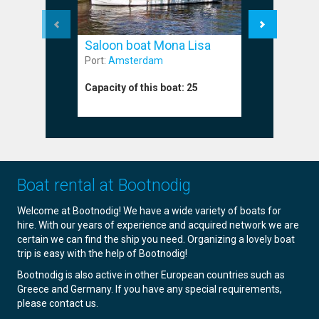
Saloon boat Mona Lisa
Saloon 
Port:
Amsterdam
Port:
Amst
Capacity of this boat:
25
Capacity o
Boat rental at Bootnodig
Welcome at Bootnodig! We have a wide variety of boats for
hire. With our years of experience and acquired network we are
certain we can find the ship you need. Organizing a lovely boat
trip is easy with the help of Bootnodig!
Bootnodig is also active in other European countries such as
Greece and Germany. If you have any special requirements,
please contact us.