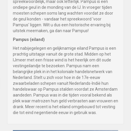
spreekwoordelijk, maar ook letterlijk. Pampus is een
ondiepe geul in de monding van de IJ. In vroeger tijden
moesten schepen soms lang wachten voordat ze door
de geul konden - vandaar het spreekwoord 'voor
Pampus' liggen. Wilt u dus een historische ervaring bij
uitstek meemaken, ga dan naar Pampus!
Pampus (eiland)
Het nabijegelegen en gelijknamige eiland Pampus is een
prachtig uitstapje vanuit de grote stad. Midden op het
IJmeer met een frisse wind is het heerlijk om dit oude
vestingeilandje te bezoeken. Pampus nam een
belangrijke plek in in het koloniale handelsnetwerk van
Nederland. Stelt u zich voor hoe in de 17e-eeuw
zwaarbeladen schepen vanuit Nederlands-Indië hun
handelswaar op Pampus stalden voordat ze Amsterdam
aandeden. Pampus was in die tijden vooral bekend als
plek waar matrozen hun geld verbrasten aan vrouwen en
drank. Meer recent is het eiland omgebouwd tot vesting
die tot eind negentiende eeuw in gebruik was.