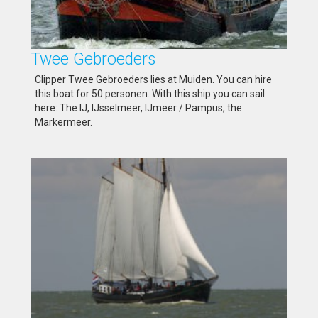
Twee Gebroeders
Clipper Twee Gebroeders lies at Muiden. You can hire
this boat for 50 personen. With this ship you can sail
here: The IJ, IJsselmeer, IJmeer / Pampus, the
Markermeer.