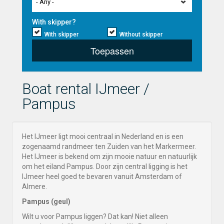
- Any -
With skipper?
With skipper
Without skipper
Toepassen
Boat rental IJmeer /
Pampus
Het IJmeer ligt mooi centraal in Nederland en is een
zogenaamd randmeer ten Zuiden van het Markermeer.
Het IJmeer is bekend om zijn mooie natuur en natuurlijk
om het eiland Pampus. Door zijn central ligging is het
IJmeer heel goed te bevaren vanuit Amsterdam of
Almere.
Pampus
(geul)
Wilt u voor Pampus liggen? Dat kan! Niet alleen