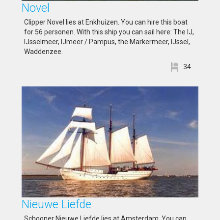
Novel
Clipper Novel lies at Enkhuizen. You can hire this boat
for 56 personen. With this ship you can sail here: The IJ,
IJsselmeer, IJmeer / Pampus, the Markermeer, IJssel,
Waddenzee.
34
Nieuwe Liefde
Schooner Nieuwe Liefde lies at Amsterdam. You can