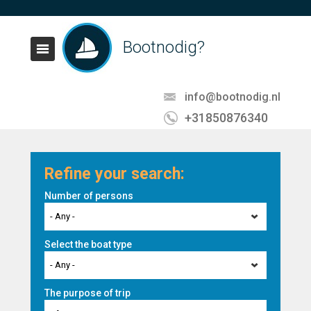
Bootnodig?
info@bootnodig.nl
+31850876340
Refine your search:
Number of persons
- Any -
Select the boat type
- Any -
The purpose of trip