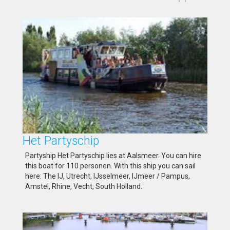
Het Partyschip
Partyship Het Partyschip lies at Aalsmeer. You can hire
this boat for 110 personen. With this ship you can sail
here: The IJ, Utrecht, IJsselmeer, IJmeer / Pampus,
Amstel, Rhine, Vecht, South Holland.