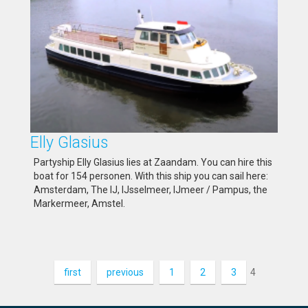
Elly Glasius
Partyship Elly Glasius lies at Zaandam. You can hire this
boat for 154 personen. With this ship you can sail here:
Amsterdam, The IJ, IJsselmeer, IJmeer / Pampus, the
Markermeer, Amstel.
first
previous
1
2
3
4