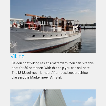
Viking
Saloon boat Viking lies at Amsterdam. You can hire this
boat for 50 personen. With this ship you can sail here:
The IJ, IJsselmeer, IJmeer / Pampus, Loosdrechtse
plassen, the Markermeer, Amstel.