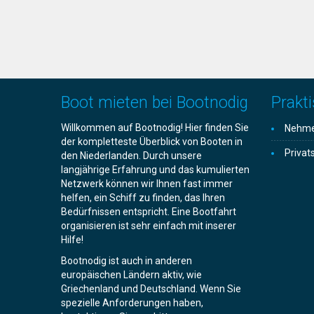
Boot mieten bei Bootnodig
Prakti
Willkommen auf Bootnodig! Hier finden Sie
Nehmen
der kompletteste Überblick von Booten in
Privat
den Niederlanden. Durch unsere
langjährige Erfahrung und das kumulierten
Netzwerk können wir Ihnen fast immer
helfen, ein Schiff zu finden, das Ihren
Bedürfnissen entspricht. Eine Bootfahrt
organisieren ist sehr einfach mit inserer
Hilfe!
Bootnodig ist auch in anderen
europäischen Ländern aktiv, wie
Griechenland und Deutschland. Wenn Sie
spezielle Anforderungen haben,