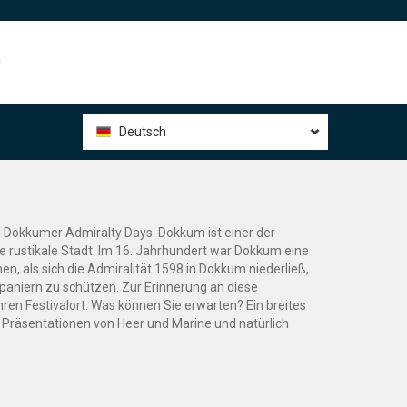
0
Deutsch
n Dokkumer Admiralty Days. Dokkum ist einer der
ne rustikale Stadt. Im 16. Jahrhundert war Dokkum eine
n, als sich die Admiralität 1598 in Dokkum niederließ,
paniern zu schützen. Zur Erinnerung an diese
en Festivalort. Was können Sie erwarten? Ein breites
 Präsentationen von Heer und Marine und natürlich