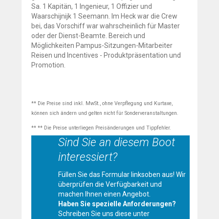
Sa. 1 Kapitän, 1 Ingenieur, 1 Offizier und
Waarschijnijk 1 Seemann. Im Heck war die Crew
bei, das Vorschiff war wahrscheinlich für Master
oder der Dienst-Beamte. Bereich und
Möglichkeiten Pampus-Sitzungen-Mitarbeiter
Reisen und Incentives - Produktpräsentation und
Promotion.
** Die Preise sind inkl. MwSt., ohne Verpflegung und Kurtaxe,
können sich ändern und gelten nicht für Sonderveranstaltungen.
** ** Die Preise unterliegen Preisänderungen und Tippfehler.
Sind Sie an diesem Boot
interessiert?
Füllen Sie das Formular linksoben aus! Wir
überprüfen die Verfügbarkeit und
machen Ihnen einen Angebot.
Haben Sie spezielle Anforderungen?
Schreiben Sie uns diese unter