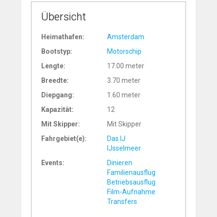
Übersicht
Heimathafen:
Amsterdam
Bootstyp:
Motorschip
Lengte:
17.00 meter
Breedte:
3.70 meter
Diepgang:
1.60 meter
Kapazität:
12
Mit Skipper:
Mit Skipper
Fahrgebiet(e):
Das IJ
IJsselmeer
Events:
Dinieren
Familienausflug
Betriebsausflug
Film-Aufnahme
Transfers