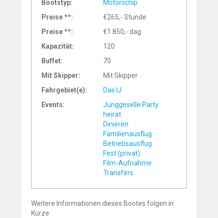
Bootstyp:
Motorschip
Preise **:
€265,- Stunde
Preise **:
€1 850,- dag
Kapazität:
120
Buffet:
70
Mit Skipper:
Mit Skipper
Fahrgebiet(e):
Das IJ
Events:
Junggeselle Party
heirat
Dinieren
Familienausflug
Betriebsausflug
Fest (privat)
Film-Aufnahme
Transfers
Weitere Informationen dieses Bootes folgen in
Kürze.