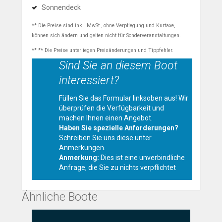
Sonnendeck
** Die Preise sind inkl. MwSt., ohne Verpflegung und Kurtaxe,
können sich ändern und gelten nicht für Sonderveranstaltungen.
** ** Die Preise unterliegen Preisänderungen und Tippfehler.
Sind Sie an diesem Boot
interessiert?
Füllen Sie das Formular linksoben aus! Wir
überprüfen die Verfügbarkeit und
machen Ihnen einen Angebot.
Haben Sie spezielle Anforderungen?
Schreiben Sie uns diese unter
Anmerkungen.
Anmerkung:
Dies ist eine unverbindliche
Anfrage, die Sie zu nichts verpflichtet
Ähnliche Boote