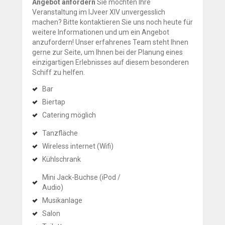
Angebot anfordern
Sie möchten Ihre
Veranstaltung im IJveer XIV unvergesslich
machen? Bitte kontaktieren Sie uns noch heute für
weitere Informationen und um ein Angebot
anzufordern! Unser erfahrenes Team steht Ihnen
gerne zur Seite, um Ihnen bei der Planung eines
einzigartigen Erlebnisses auf diesem besonderen
Schiff zu helfen.
Bar
Biertap
Catering möglich
Tanzfläche
Wireless internet (Wifi)
Kühlschrank
Mini Jack-Buchse (iPod /
Audio)
Musikanlage
Salon