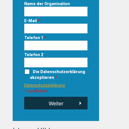
Name der Organisation
E-Mail
*
Telefon 1
*
Telefon 2
Die Datenschutzerklärung
akzeptieren
*
Datenschutzerklärung
* verpflichtet
Weiter