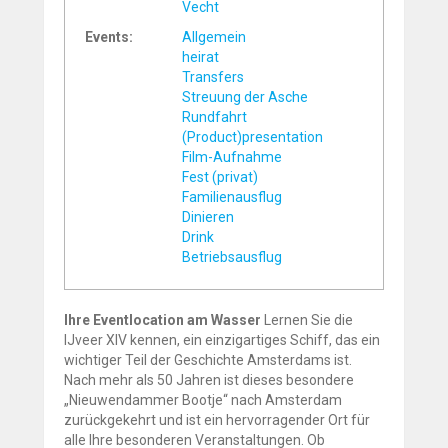
Vecht
Events:
Allgemein
heirat
Transfers
Streuung der Asche
Rundfahrt
(Product)presentation
Film-Aufnahme
Fest (privat)
Familienausflug
Dinieren
Drink
Betriebsausflug
Ihre Eventlocation am Wasser
Lernen Sie die
IJveer XIV kennen, ein einzigartiges Schiff, das ein
wichtiger Teil der Geschichte Amsterdams ist.
Nach mehr als 50 Jahren ist dieses besondere
„Nieuwendammer Bootje“ nach Amsterdam
zurückgekehrt und ist ein hervorragender Ort für
alle Ihre besonderen Veranstaltungen. Ob