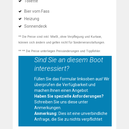
Toilette
Bier vom Fass
Heizung
Sonnendeck
** Die Preise sind inkl. MwSt., ohne Verpflegung und Kurtaxe,
können sich ändern und gelten nicht für Sonderveranstaltungen.
** ** Die Preise unterliegen Preisänderungen und Tippfehler.
Sind Sie an diesem Boot
interessiert?
Füllen Sie das Formular linksoben aus! Wir
überprüfen die Verfügbarkeit und
machen Ihnen einen Angebot.
Haben Sie spezielle Anforderungen?
Schreiben Sie uns diese unter
Anmerkungen.
Anmerkung:
Dies ist eine unverbindliche
Anfrage, die Sie zu nichts verpflichtet