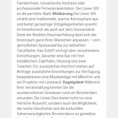
Familienfeier, romantische Hochzeit oder
professionelle Firmenpräsentation: Der IJveer XIV
ist die perfekte Wahl.
Möblierung
Die IJveer XIV
strahlt eine traditionelle, warme Atmosphäre aus
und bietet geräumige Sitzgelegenheiten sowohl
im Innenbereich als auch auf dem Sonnendeck.
Dank der flexiblen Raumaufteilung lässt sich der
Innenraum ganz Ihren Wünschen anpassen – vom
gemütlichen Speisesaal bis zur lebhaften
Tanzfläche. Das Schiff verfügt über verschiedene
Einrichtungen, darunter eine Bar mit fest
installiertem Zapfhahn, Heizung und zwei
Toiletten. Für zusätzlichen Komfort stehen auf
Anfrage zusätzliche Einrichtungen zur Verfügung,
beispielsweise eine Musikanlage mit Mikrofon und
ein Projektor mit Leinwand.
Segelgebiet
Während
Ihrer Veranstaltung können Sie die
wunderschönen Gewässer rund um Amsterdam
erkunden. Die IJveer Dies bietet nicht nur eine
herrliche Aussicht, sondern auch die Möglichkeit,
die reiche Geschichte und die kulturellen
Sehenswürdigkeiten Amsterdams zu genießen.