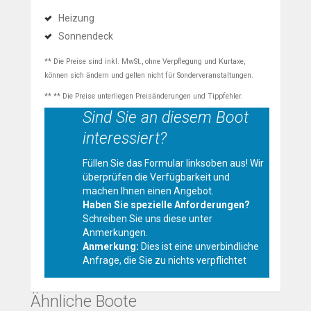
Heizung
Sonnendeck
** Die Preise sind inkl. MwSt., ohne Verpflegung und Kurtaxe,
können sich ändern und gelten nicht für Sonderveranstaltungen.
** ** Die Preise unterliegen Preisänderungen und Tippfehler.
Sind Sie an diesem Boot
interessiert?
Füllen Sie das Formular linksoben aus! Wir
überprüfen die Verfügbarkeit und
machen Ihnen einen Angebot.
Haben Sie spezielle Anforderungen?
Schreiben Sie uns diese unter
Anmerkungen.
Anmerkung:
Dies ist eine unverbindliche
Anfrage, die Sie zu nichts verpflichtet
Ähnliche Boote