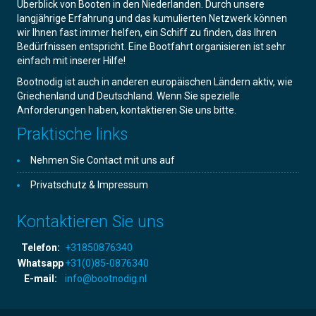
Überblick von Booten in den Niederlanden. Durch unsere
langjährige Erfahrung und das kumulierten Netzwerk können
wir Ihnen fast immer helfen, ein Schiff zu finden, das Ihren
Bedürfnissen entspricht. Eine Bootfahrt organisieren ist sehr
einfach mit inserer Hilfe!
Bootnodig ist auch in anderen europäischen Ländern aktiv, wie
Griechenland und Deutschland. Wenn Sie spezielle
Anforderungen haben, kontaktieren Sie uns bitte.
Praktische links
Nehmen Sie Contact mit uns auf
Privatschutz & Impressum
Kontaktieren Sie uns
Telefon:
+31850876340
Whatsapp
+31(0)85-0876340
E-mail:
info@bootnodig.nl