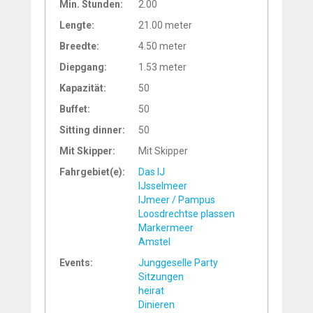
Min. Stunden:
2.00
Lengte:
21.00 meter
Breedte:
4.50 meter
Diepgang:
1.53 meter
Kapazität:
50
Buffet:
50
Sitting dinner:
50
Mit Skipper:
Mit Skipper
Fahrgebiet(e):
Das IJ
IJsselmeer
IJmeer / Pampus
Loosdrechtse plassen
Markermeer
Amstel
Events:
Junggeselle Party
Sitzungen
heirat
Dinieren