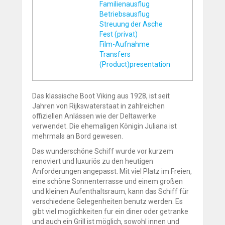
Familienausflug
Betriebsausflug
Streuung der Asche
Fest (privat)
Film-Aufnahme
Transfers
(Product)presentation
Das klassische Boot Viking aus 1928, ist seit
Jahren von Rijkswaterstaat in zahlreichen
offiziellen Anlässen wie der Deltawerke
verwendet. Die ehemaligen Königin Juliana ist
mehrmals an Bord gewesen.
Das wunderschöne Schiff wurde vor kurzem
renoviert und luxuriös zu den heutigen
Anforderungen angepasst. Mit viel Platz im Freien,
eine schöne Sonnenterrasse und einem großen
und kleinen Aufenthaltsraum, kann das Schiff für
verschiedene Gelegenheiten benutz werden. Es
gibt viel moglichkeiten fur ein diner oder getranke
und auch ein Grill ist möglich, sowohl innen und