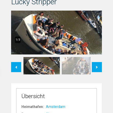
Lucky Stripper
1/3
Previous
Next
Übersicht
Heimathafen:
Amsterdam