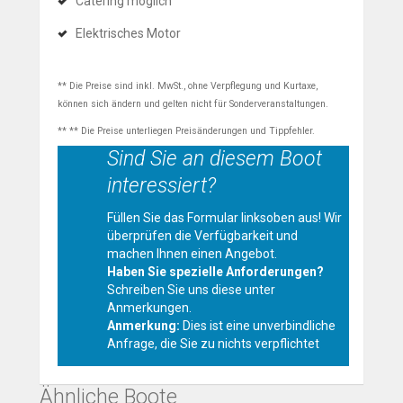
Catering möglich
Elektrisches Motor
** Die Preise sind inkl. MwSt., ohne Verpflegung und Kurtaxe,
können sich ändern und gelten nicht für Sonderveranstaltungen.
** ** Die Preise unterliegen Preisänderungen und Tippfehler.
Sind Sie an diesem Boot
interessiert?
Füllen Sie das Formular linksoben aus! Wir
überprüfen die Verfügbarkeit und
machen Ihnen einen Angebot.
Haben Sie spezielle Anforderungen?
Schreiben Sie uns diese unter
Anmerkungen.
Anmerkung:
Dies ist eine unverbindliche
Anfrage, die Sie zu nichts verpflichtet
Ähnliche Boote