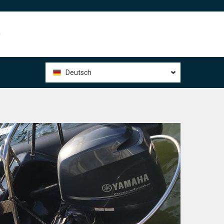
0
Deutsch