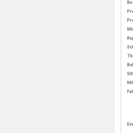
Bo
Pr
Pr
Mi
Ka
Sc
Th
Bu
Sit
Mi
Fa
Ev