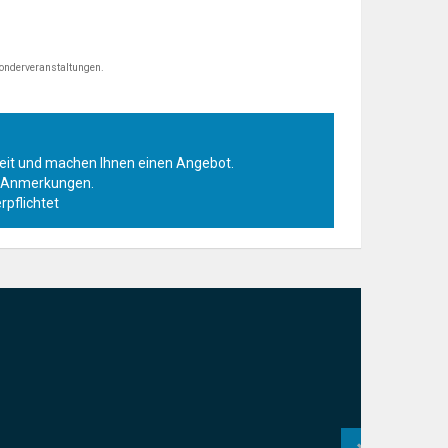
Sonderveranstaltungen.
rkeit und machen Ihnen einen Angebot.
r Anmerkungen.
rpflichtet