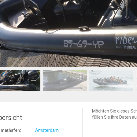
Möchten Sie dieses Sc
bersicht
füllen Sie ihre Daten a
imathafen:
Amsterdam