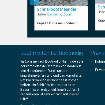
Sch
Schnellboot Meander
Hafe
Hafen:
Bergen op Zoom
Kapa
Kapazität dieses Bootes:
6
Boot mieten bei Bootnodig
Prakti
Willkommen auf Bootnodig! Hier finden Sie
Nehmen
der kompletteste Überblick von Booten in
Privat
den Niederlanden. Durch unsere
langjährige Erfahrung und das kumulierten
Netzwerk können wir Ihnen fast immer
helfen, ein Schiff zu finden, das Ihren
Bedürfnissen entspricht. Eine Bootfahrt
organisieren ist sehr einfach mit inserer
Hilfe!