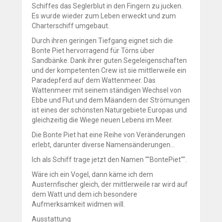
Schiffes das Seglerblut in den Fingern zu jucken.
Es wurde wieder zum Leben erweckt und zum
Charterschiff umgebaut.
Durch ihren geringen Tiefgang eignet sich die
Bonte Piet hervorragend für Törns über
Sandbänke. Dank ihrer guten Segeleigenschaften
und der kompetenten Crew ist sie mittlerweile ein
Paradepferd auf dem Wattenmeer. Das
Wattenmeer mit seinem ständigen Wechsel von
Ebbe und Flut und dem Mäandern der Strömungen
ist eines der schönsten Naturgebiete Europas und
gleichzeitig die Wiege neuen Lebens im Meer.
Die Bonte Piet hat eine Reihe von Veränderungen
erlebt, darunter diverse Namensänderungen...
Ich als Schiff trage jetzt den Namen ""BontePiet"".
Wäre ich ein Vogel, dann käme ich dem
Austernfischer gleich, der mittlerweile rar wird auf
dem Watt und dem ich besondere
Aufmerksamkeit widmen will.
Ausstattung