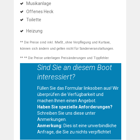
Musikanlage
Offenes Heck
Toilette
Heizung
** Die Preise sind inkl. MwSt., ohne Verpflegung und Kurtaxe,
können sich ändern und gelten nicht für Sonderveranstaltungen.
** ** Die Preise unterliegen Preisänderungen und Tippfehler.
Sind Sie an diesem Boot
interessiert?
Füllen Sie das Formular linksoben aus! Wir
überprüfen die Verfügbarkeit und
machen Ihnen einen Angebot.
Haben Sie spezielle Anforderungen?
Schreiben Sie uns diese unter
Anmerkungen.
Anmerkung:
Dies ist eine unverbindliche
Anfrage, die Sie zu nichts verpflichtet