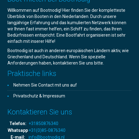
Willkommen auf Bootnodig! Hier finden Sie der kompletteste
Überblick von Booten in den Niederlanden. Durch unsere
langjährige Erfahrung und das kumulierten Netzwerk können
wir Ihnen fast immer helfen, ein Schiff zu finden, das Ihren
Bedürfnissen entspricht. Eine Bootfahrt organisieren ist sehr
einfach mit inserer Hilfe!
Bootnodig ist auch in anderen europäischen Ländern aktiv, wie
Griechenland und Deutschland. Wenn Sie spezielle
Anforderungen haben, kontaktieren Sie uns bitte.
Praktische links
Nehmen Sie Contact mit uns auf
Privatschutz & Impressum
Kontaktieren Sie uns
Telefon:
+31850876340
Whatsapp
+31(0)85-0876340
E-mail:
info@bootnodig.nl