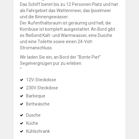
Das Schiff bietet bis zu 12 Personen Platz und hat
als Fahrgebiet das Wattenmeer, das Ijsselmeer
und die Binnengewässer.
Der Aufenthaltsraum ist geräumig und hell, die
Kombüse ist komplett ausgestattet. An Bord gibt
es fließend Kalt- und Warmwasser, eine Dusche
und eine Toilette sowie einen 24-Volt-
Stromanschluss.
Wir laden Sie ein, an Bord der “Bonte Piet”
Segelvergnügen pur zu erleben.
"
12V-Steckdose
230V Steckdose
Barbeque
Bettwäsche
Dusche
Küche
Kühlschrank