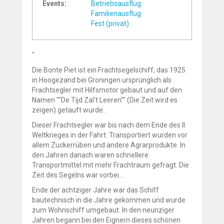
Events:
Betriebsausflug
Familienausflug
Fest (privat)
"
Die Bonte Piet ist ein Frachtsegelschiff, das 1925
in Hoogezand bei Groningen ursprünglich als
Frachtsegler mit Hilfsmotor gebaut und auf den
Namen ""De Tijd Zal't Leeren"" (Die Zeit wird es
zeigen) getauft wurde..
Dieser Frachtsegler war bis nach dem Ende des II.
Weltkrieges in der Fahrt. Transportiert wurden vor
allem Zuckerrüben und andere Agrarprodukte. In
den Jahren danach waren schnellere
Transportmittel mit mehr Frachtraum gefragt. Die
Zeit des Segelns war vorbei...
Ende der achtziger Jahre war das Schiff
bautechnisch in die Jahre gekommen und wurde
zum Wohnschiff umgebaut. In den neunziger
Jahren begann bei den Eignern dieses schönen