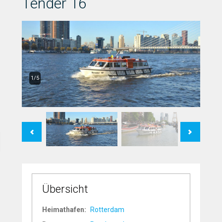
Tender 16
1/5
Previous
Next
Übersicht
Heimathafen:
Rotterdam