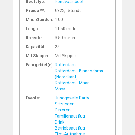
Bootstyp:
Rondvaartboot
Preise **:
€322,- Stunde
Min. Stunden:
1.00
Lengte:
11.60 meter
Breedte:
3.50 meter
Kapazität:
25
Mit Skipper:
Mit Skipper
Fahrgebiet(e):
Rotterdam
Rotterdam - Binnendams
(Noordkant)
Rotterdam - Maas
Maas
Events:
Junggeselle Party
Sitzungen
Dinieren
Familienausflug
Drink
Betriebsausflug
Film-Aufnahme