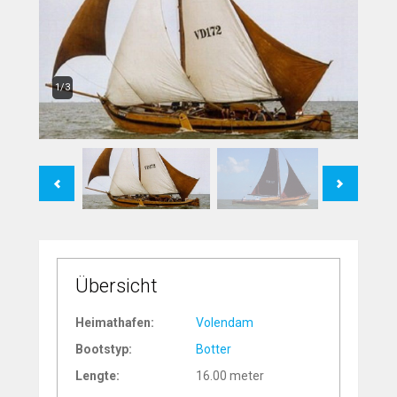
1/3
Previous
Next
Übersicht
Heimathafen:
Volendam
Bootstyp:
Botter
Lengte:
16.00 meter