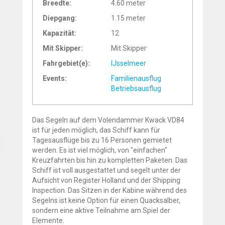
Breedte:
4.60 meter
Diepgang:
1.15 meter
Kapazität:
12
Mit Skipper:
Mit Skipper
Fahrgebiet(e):
IJsselmeer
Events:
Familienausflug
Betriebsausflug
Das Segeln auf dem Volendammer Kwack VD84
ist für jeden möglich, das Schiff kann für
Tagesausflüge bis zu 16 Personen gemietet
werden. Es ist viel möglich, von "einfachen"
Kreuzfahrten bis hin zu kompletten Paketen. Das
Schiff ist voll ausgestattet und segelt unter der
Aufsicht von Register Holland und der Shipping
Inspection. Das Sitzen in der Kabine während des
Segelns ist keine Option für einen Quacksalber,
sondern eine aktive Teilnahme am Spiel der
Elemente.