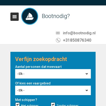
Bootnodig?
info@bootnodig.nl
+31850876340
Verfijn zoekopdracht
Aantal personen dat meevaart
- Elk -
Of kies een vaargebied
- Elk -
Met schipper?
Met schipper
Zonder schipper