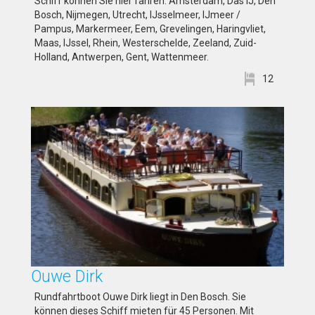
Schiff können Sie hier fahren: Amsterdam, Das IJ, Den
Bosch, Nijmegen, Utrecht, IJsselmeer, IJmeer /
Pampus, Markermeer, Eem, Grevelingen, Haringvliet,
Maas, IJssel, Rhein, Westerschelde, Zeeland, Zuid-
Holland, Antwerpen, Gent, Wattenmeer.
12
Ouwe Dirk
Rundfahrtboot Ouwe Dirk liegt in Den Bosch. Sie
können dieses Schiff mieten für 45 Personen. Mit