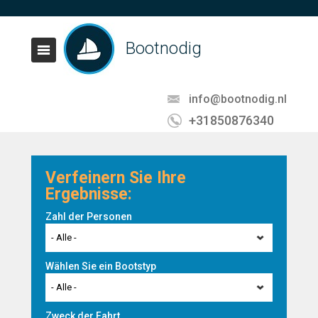
Bootnodig
info@bootnodig.nl
+31850876340
Verfeinern Sie Ihre
Ergebnisse:
Zahl der Personen
- Alle -
Wählen Sie ein Bootstyp
- Alle -
Zweck der Fahrt