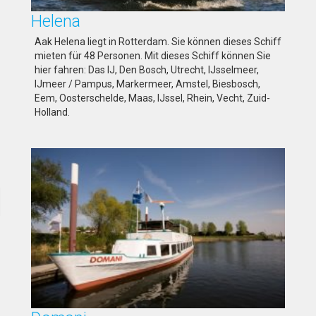
Helena
Aak Helena liegt in Rotterdam. Sie können dieses Schiff
mieten für 48 Personen. Mit dieses Schiff können Sie
hier fahren: Das IJ, Den Bosch, Utrecht, IJsselmeer,
IJmeer / Pampus, Markermeer, Amstel, Biesbosch,
Eem, Oosterschelde, Maas, IJssel, Rhein, Vecht, Zuid-
Holland.