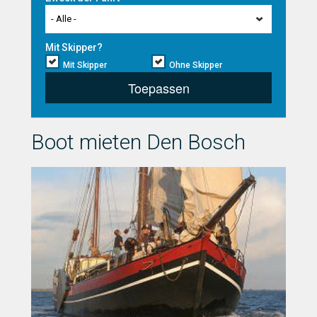
- Alle -
Mit Skipper?
Mit Skipper
Ohne Skipper
Toepassen
Boot mieten Den Bosch