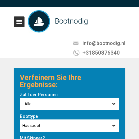
Bootnodig
info@bootnodig.nl
+31850876340
Verfeinern Sie Ihre
Ergebnisse:
Zahl der Personen
- Alle -
Boottype
Hausboot
Mit Skipper?