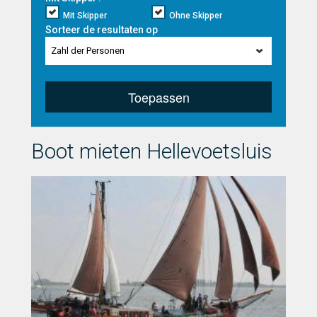
Mit Skipper
Ohne Skipper
Sorteer de resultaten op
Zahl der Personen
Toepassen
Boot mieten Hellevoetsluis