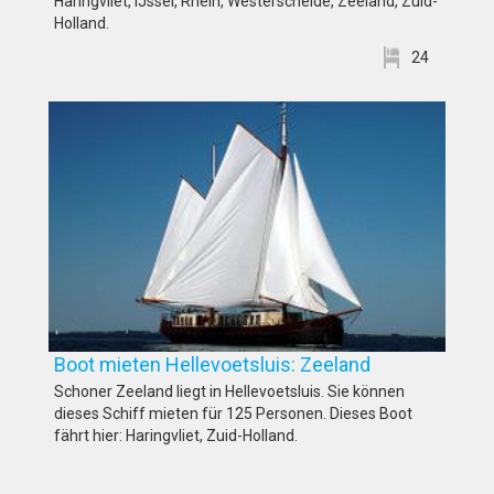
Haringvliet, IJssel, Rhein, Westerschelde, Zeeland, Zuid-
Holland.
24
Boot mieten Hellevoetsluis: Zeeland
Schoner Zeeland liegt in Hellevoetsluis. Sie können
dieses Schiff mieten für 125 Personen. Dieses Boot
fährt hier: Haringvliet, Zuid-Holland.