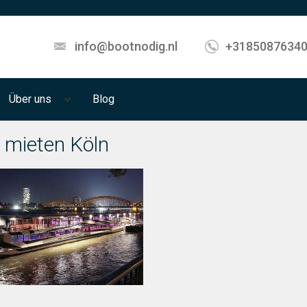
info@bootnodig.nl
+3185087634
Über uns
Blog
 mieten Köln