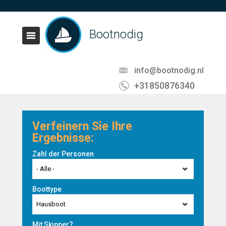
Bootnodig
info@bootnodig.nl
+31850876340
Verfeinern Sie Ihre
Ergebnisse:
Zahl der Personen
- Alle -
Boottype
Hausboot
Mit Skipper?