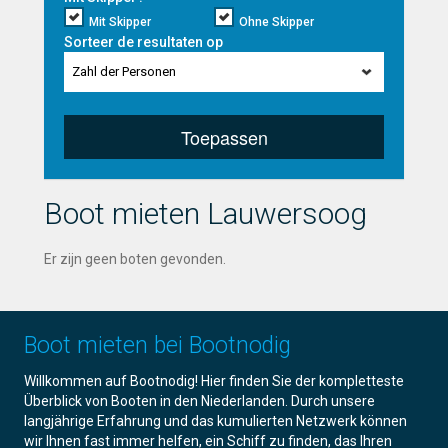
Mit Skipper
Ohne Skipper
Sorteer de resultaten op
Zahl der Personen
Toepassen
Boot mieten Lauwersoog
Er zijn geen boten gevonden.
Boot mieten bei Bootnodig
Willkommen auf Bootnodig! Hier finden Sie der kompletteste
Überblick von Booten in den Niederlanden. Durch unsere
langjährige Erfahrung und das kumulierten Netzwerk können
wir Ihnen fast immer helfen, ein Schiff zu finden, das Ihren