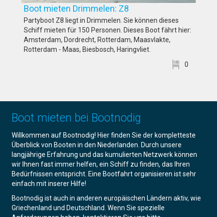
Boot mieten Drimmelen: Z8
Partyboot Z8 liegt in Drimmelen. Sie können dieses
Schiff mieten für 150 Personen. Dieses Boot fährt hier:
Amsterdam, Dordrecht, Rotterdam, Maasvlakte,
Rotterdam - Maas, Biesbosch, Haringvliet.
0
Boot mieten bei Bootnodig
Willkommen auf Bootnodig! Hier finden Sie der kompletteste
Überblick von Booten in den Niederlanden. Durch unsere
langjährige Erfahrung und das kumulierten Netzwerk können
wir Ihnen fast immer helfen, ein Schiff zu finden, das Ihren
Bedürfnissen entspricht. Eine Bootfahrt organisieren ist sehr
einfach mit inserer Hilfe!
Bootnodig ist auch in anderen europäischen Ländern aktiv, wie
Griechenland und Deutschland. Wenn Sie spezielle