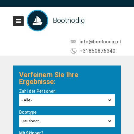
Bootnodig
info@bootnodig.nl
+31850876340
Verfeinern Sie Ihre
Ergebnisse:
Zahl der Personen
- Alle -
Boottype
Hausboot
Mit Skipper?