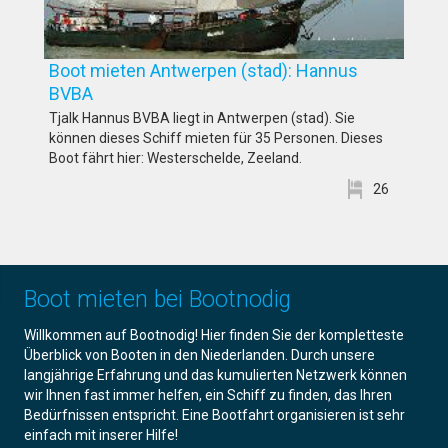
Boot mieten Antwerpen (stad): Hannus
BVBA
Tjalk Hannus BVBA liegt in Antwerpen (stad). Sie
können dieses Schiff mieten für 35 Personen. Dieses
Boot fährt hier: Westerschelde, Zeeland.
26
Boot mieten bei Bootnodig
Willkommen auf Bootnodig! Hier finden Sie der kompletteste
Überblick von Booten in den Niederlanden. Durch unsere
langjährige Erfahrung und das kumulierten Netzwerk können
wir Ihnen fast immer helfen, ein Schiff zu finden, das Ihren
Bedürfnissen entspricht. Eine Bootfahrt organisieren ist sehr
einfach mit inserer Hilfe!