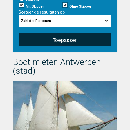
Mit Skipper
Ohne Skipper
Sorteer de resultaten op
Zahl der Personen
Toepassen
Boot mieten Antwerpen
(stad)