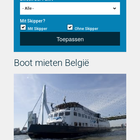
- Alle -
Mit Skipper?
Mit Skipper
Ohne Skipper
Toepassen
Boot mieten België