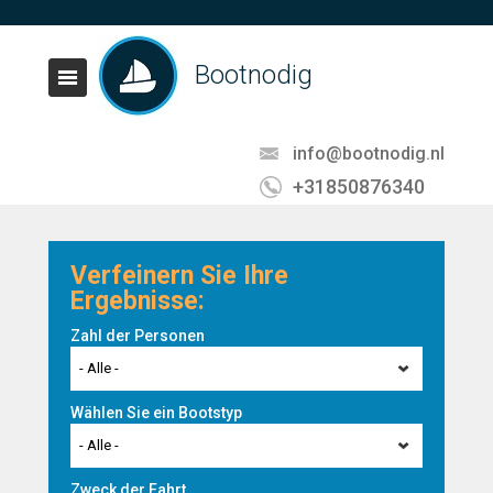
Bootnodig
info@bootnodig.nl
+31850876340
Verfeinern Sie Ihre
Ergebnisse:
Zahl der Personen
- Alle -
Wählen Sie ein Bootstyp
- Alle -
Zweck der Fahrt