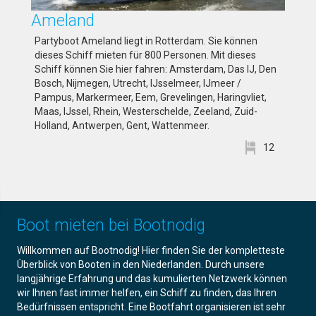
Ameland
Partyboot Ameland liegt in Rotterdam. Sie können
dieses Schiff mieten für 800 Personen. Mit dieses
Schiff können Sie hier fahren: Amsterdam, Das IJ, Den
Bosch, Nijmegen, Utrecht, IJsselmeer, IJmeer /
Pampus, Markermeer, Eem, Grevelingen, Haringvliet,
Maas, IJssel, Rhein, Westerschelde, Zeeland, Zuid-
Holland, Antwerpen, Gent, Wattenmeer.
12
Boot mieten bei Bootnodig
Willkommen auf Bootnodig! Hier finden Sie der kompletteste
Überblick von Booten in den Niederlanden. Durch unsere
langjährige Erfahrung und das kumulierten Netzwerk können
wir Ihnen fast immer helfen, ein Schiff zu finden, das Ihren
Bedürfnissen entspricht. Eine Bootfahrt organisieren ist sehr