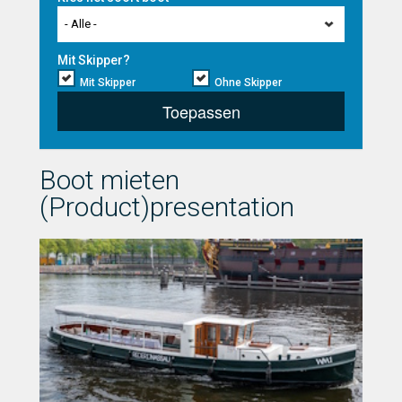
- Alle -
Mit Skipper?
Mit Skipper
Ohne Skipper
Toepassen
Boot mieten
(Product)presentation