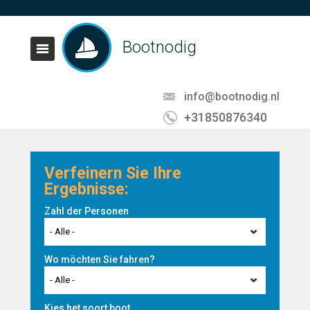
Bootnodig
info@bootnodig.nl
+31850876340
Verfeinern Sie Ihre
Ergebnisse:
Zahl der Personen
- Alle -
Wo möchten Sie fahren?
- Alle -
Kies het soort boot