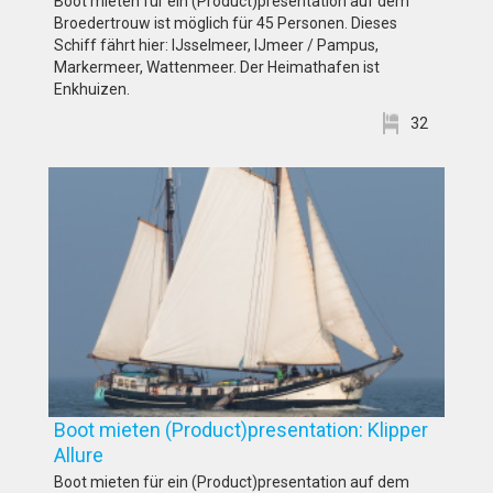
Boot mieten für ein (Product)presentation auf dem
Broedertrouw ist möglich für 45 Personen. Dieses
Schiff fährt hier: IJsselmeer, IJmeer / Pampus,
Markermeer, Wattenmeer. Der Heimathafen ist
Enkhuizen.
32
Boot mieten (Product)presentation: Klipper
Allure
Boot mieten für ein (Product)presentation auf dem