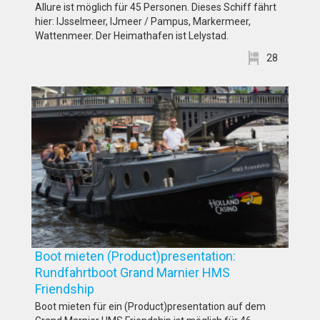
Allure ist möglich für 45 Personen. Dieses Schiff fährt
hier: IJsselmeer, IJmeer / Pampus, Markermeer,
Wattenmeer. Der Heimathafen ist Lelystad.
28
Boot mieten (Product)presentation:
Rundfahrtboot Grand Marnier HMS
Friendship
Boot mieten für ein (Product)presentation auf dem