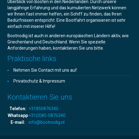
Überblick von Booten in den Niederlanden. Durch unsere
langjährige Erfahrung und das kumulierten Netzwerk können
wir Ihnen fast immer helfen, ein Schiff zu finden, das Ihren
Bedürfnissen entspricht. Eine Bootfahrt organisieren ist sehr
einfach mit inserer Hilfe!
Bootnodig ist auch in anderen europäischen Ländern aktiv, wie
Griechenland und Deutschland. Wenn Sie spezielle
Anforderungen haben, kontaktieren Sie uns bitte.
Praktische links
Nehmen Sie Contact mit uns auf
Privatschutz & Impressum
Kontaktieren Sie uns
Telefon:
+31850876340
Whatsapp
+31(0)85-0876340
E-mail:
info@bootnodig.nl