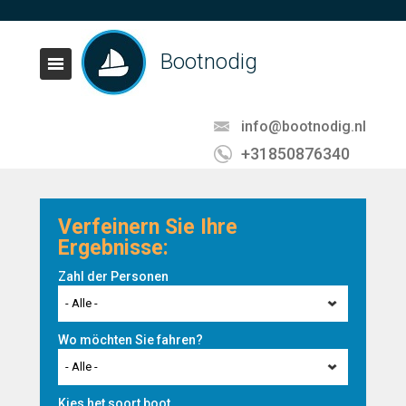
Bootnodig
info@bootnodig.nl
+31850876340
Verfeinern Sie Ihre
Ergebnisse:
Zahl der Personen
- Alle -
Wo möchten Sie fahren?
- Alle -
Kies het soort boot