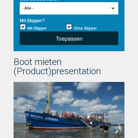
- Alle -
Mit Skipper?
Mit Skipper
Ohne Skipper
Toepassen
Boot mieten
(Product)presentation