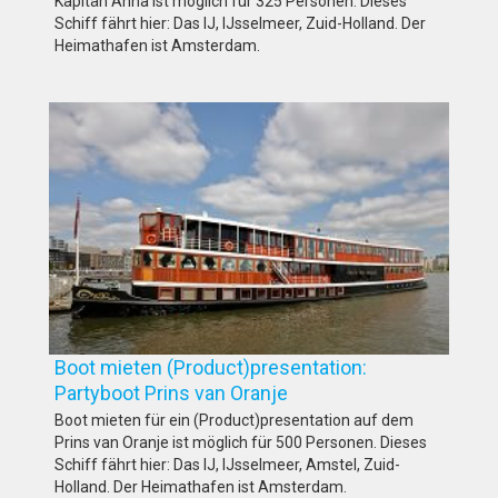
Kapitän Anna ist möglich für 325 Personen. Dieses
Schiff fährt hier: Das IJ, IJsselmeer, Zuid-Holland. Der
Heimathafen ist Amsterdam.
Boot mieten (Product)presentation:
Partyboot Prins van Oranje
Boot mieten für ein (Product)presentation auf dem
Prins van Oranje ist möglich für 500 Personen. Dieses
Schiff fährt hier: Das IJ, IJsselmeer, Amstel, Zuid-
Holland. Der Heimathafen ist Amsterdam.