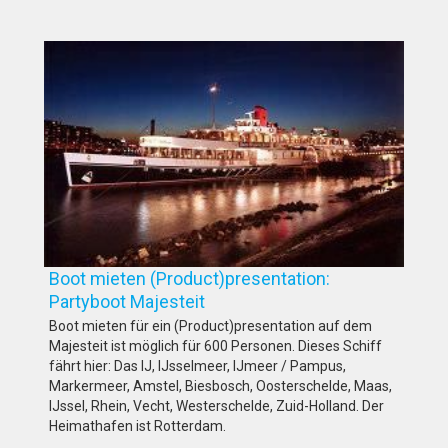
Boot mieten (Product)presentation:
Partyboot Majesteit
Boot mieten für ein (Product)presentation auf dem
Majesteit ist möglich für 600 Personen. Dieses Schiff
fährt hier: Das IJ, IJsselmeer, IJmeer / Pampus,
Markermeer, Amstel, Biesbosch, Oosterschelde, Maas,
IJssel, Rhein, Vecht, Westerschelde, Zuid-Holland. Der
Heimathafen ist Rotterdam.