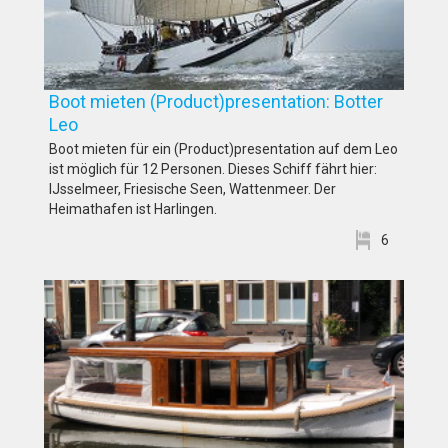
Boot mieten (Product)presentation: Botter
Leo
Boot mieten für ein (Product)presentation auf dem Leo
ist möglich für 12 Personen. Dieses Schiff fährt hier:
IJsselmeer, Friesische Seen, Wattenmeer. Der
Heimathafen ist Harlingen.
6