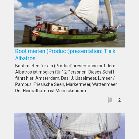
Boot mieten (Product)presentation: Tjalk
Albatros
Boot mieten für ein (Product)presentation auf dem
Albatros ist möglich für 12 Personen. Dieses Schiff
fährt hier: Amsterdam, Das IJ, IJsselmeer, IJmeer /
Pampus, Friesische Seen, Markermeer, Wattenmeer.
Der Heimathafen ist Monnickendam.
12