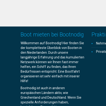
Boot mieten bei Bootnodig
Prakti
Willkommen auf Bootnodig! Hier finden Sie
Nehmen
der kompletteste Überblick von Booten in
Privat
den Niederlanden. Durch unsere
langjährige Erfahrung und das kumulierten
Netzwerk können wir Ihnen fast immer
helfen, ein Schiff zu finden, das Ihren
Bedürfnissen entspricht. Eine Bootfahrt
organisieren ist sehr einfach mit inserer
Hilfe!
Bootnodig ist auch in anderen
europäischen Ländern aktiv, wie
Griechenland und Deutschland. Wenn Sie
spezielle Anforderungen haben,