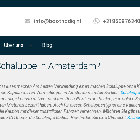
info@bootnodig.nl
+3185087634
Über uns
Blog
 Schaluppe in Amsterdam?
nst du es machen Am besten Verwendung einen machen Schaluppe ohne Kap
önnen Kapitän dürfen Vermietungen in Amsterdam finden Sie hier :
Schaluppe
günstige Lösung nutzen möchten. Deshalb ist es am besten, eine solche Sch
en Mietpreis bezahlt haben. Auch für diesen Schaluppentyp ist eine Kaution
e Kaution mit dieser zusätzlichen Fahrzeit verrechnen.
Möchten Sie günsti
die KIN10 oder die Schaluppe Radius. Hier finden Sie eine Übersicht:
Kleine