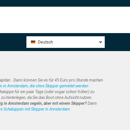
0
Deutsch
itän . Dann können Sie es für 45 Euro pro Stunde machen
n in Amsterdam, die ohne Skipper gemietet werden
aluppe für ein paar Tage (oder sogar schon früher) zu
 zu hinterlegen, da Sie das Boot ohne Aufsicht nutzen.
g in Amsterdam segeln, aber mit einem Skipper?
Dann
re Schaluppen mit Skipper in Amsterdam