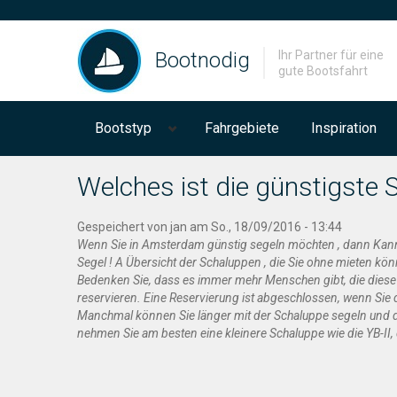
Bootnodig
Ihr Partner für eine
gute Bootsfahrt
Bootstyp
Fahrgebiete
Inspiration
Welches ist die günstigste
Gespeichert von
jan
am So., 18/09/2016 - 13:44
Wenn Sie in Amsterdam günstig segeln möchten , dann Kan
Segel ! A Übersicht der Schaluppen , die Sie ohne mieten k
Bedenken Sie, dass es immer mehr Menschen gibt, die diese 
reservieren. Eine Reservierung ist abgeschlossen, wenn Sie d
Manchmal können Sie länger mit der Schaluppe segeln und di
nehmen Sie am besten eine kleinere Schaluppe wie die YB-II, 