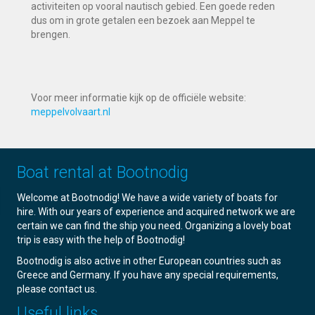
activiteiten op vooral nautisch gebied. Een goede reden
dus om in grote getalen een bezoek aan Meppel te
brengen.
Voor meer informatie kijk op de officiële website:
meppelvolvaart.nl
Boat rental at Bootnodig
Welcome at Bootnodig! We have a wide variety of boats for
hire. With our years of experience and acquired network we are
certain we can find the ship you need. Organizing a lovely boat
trip is easy with the help of Bootnodig!
Bootnodig is also active in other European countries such as
Greece and Germany. If you have any special requirements,
please contact us.
Useful links