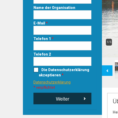
Name der Organisation
E-Mail
*
Telefon 1
*
1/5
Telefon 2
Previous
Die Datenschutzerklärung
akzeptieren
*
Datenschutzerklärung
* verpflichtet
Weiter
Ü
He