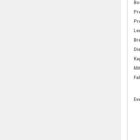
Bo
Pr
Pr
Le
Br
Di
Ka
Mi
Fa
Ev