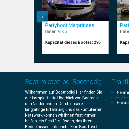
Partyboot Marprinses
Par
Hafen:
Grou
Hafe
Kapazität dieses Bootes:
295
Kapa
Boot mieten bei Bootnodig
Prakti
Willkommen auf Bootnodig! Hier finden Sie
Nehmen
der kompletteste Überblick von Booten in
Privat
den Niederlanden. Durch unsere
langjährige Erfahrung und das kumulierten
Netzwerk können wir Ihnen fast immer
helfen, ein Schiff zu finden, das Ihren
Bedürfnissen entspricht. Eine Bootfahrt