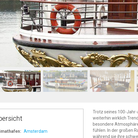
Trotz seines 100-Jahr-a
bersicht
weiterhin wirklich Tre
besondere Atmosphäre,
fühlen. In der großen 
imathafen:
Amsterdam
während sie ihre schwe