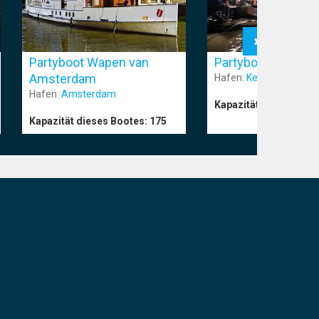
Partyboot Wapen van
Partyboot Pure-lin
Amsterdam
Hafen:
Keulen
Hafen:
Amsterdam
Kapazität dieses Boo
Kapazität dieses Bootes:
175