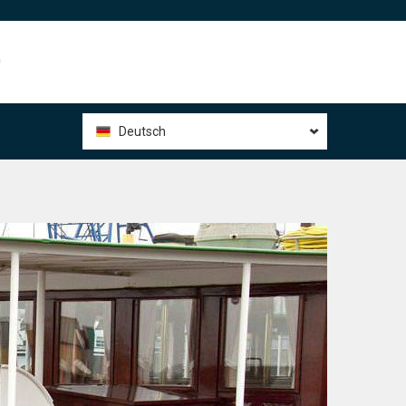
0
Deutsch