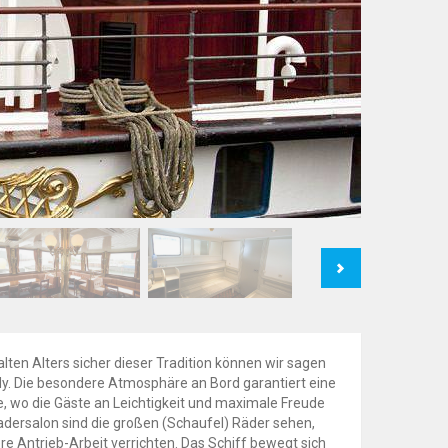
Next
lten Alters sicher dieser Tradition können wir sagen
ndy. Die besondere Atmosphäre an Bord garantiert eine
 wo die Gäste an Leichtigkeit und maximale Freude
Radersalon sind die großen (Schaufel) Räder sehen,
re Antrieb-Arbeit verrichten. Das Schiff bewegt sich