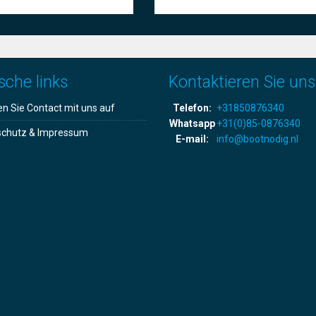
sche links
Kontaktieren Sie uns
 Sie Contact mit uns auf
Telefon:
+31850876340
Whatsapp
+31(0)85-0876340
schutz & Impressum
E-mail:
info@bootnodig.nl