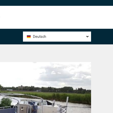
0
Deutsch