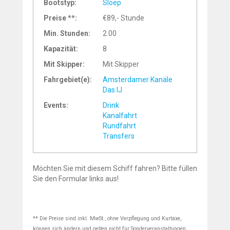
Bootstyp:
Sloep
Preise **:
€89,- Stunde
Min. Stunden:
2.00
Kapazität:
8
Mit Skipper:
Mit Skipper
Fahrgebiet(e):
Amsterdamer Kanäle
Das IJ
Events:
Drink
Kanalfahrt
Rundfahrt
Transfers
Möchten Sie mit diesem Schiff fahren? Bitte füllen
Sie den Formular links aus!
** Die Preise sind inkl. MwSt., ohne Verpflegung und Kurtaxe,
können sich ändern und gelten nicht für Sonderveranstaltungen.