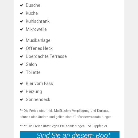
Dusche
Küche
Kühlschrank
Mikrowelle
Musikanlage
Offenes Heck
Überdachte Terrasse
Salon
Toilette
Bier vom Fass
Heizung
Sonnendeck
** Die Preise sind inkl. MwSt., ohne Verpflegung und Kurtaxe,
können sich ändern und gelten nicht für Sonderveranstaltungen.
** ** Die Preise unterliegen Preisänderungen und Tippfehler.
Sind Sie an diesem Boot