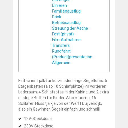
Dinieren
Familienausflug
Drink
Betriebsausflug
Streuung der Asche
Fest (privat)
Film-Aufnahme
Transfers
Rundfahrt
(Product)presentation
Allgemein
Einfacher Tjalk für kurze oder lange Segeltörns. 5
Etagenbetten (also 10 Schlafplätze) im vorderen
Laderaum, 4 Schlafsofas in der Kabine und 2 extra
niedrige Betten für Kinder. Also maximal 16
Schläfer. Fluss tjalkje von der Werft Duijvendijk,
also ein Gewinner. Segelt einfach und schnell!
12V-Steckdose
230V Steckdose