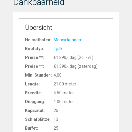
Dankbaarheid
Übersicht
Heimathafen:
Monnickendam
Bootstyp:
Tjalk
Preise **:
€1 290,- dag (zo. - vr.)
Preise **:
€1 390,- dag (zaterdag)
Min. Stunden:
4.00
Lengte:
21.00 meter
Breedte:
4.50 meter
Diepgang:
1.00 meter
Kapazität:
25
Schlafplätze:
13
Buffet:
25