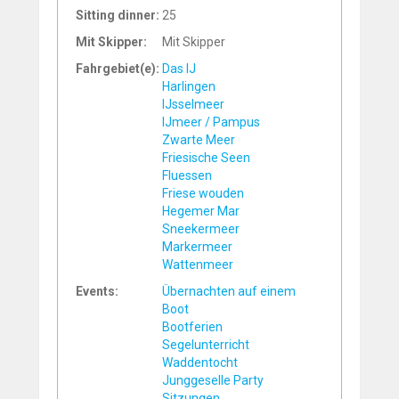
Sitting dinner:
25
Mit Skipper:
Mit Skipper
Fahrgebiet(e):
Das IJ
Harlingen
IJsselmeer
IJmeer / Pampus
Zwarte Meer
Friesische Seen
Fluessen
Friese wouden
Hegemer Mar
Sneekermeer
Markermeer
Wattenmeer
Events:
Übernachten auf einem
Boot
Bootferien
Segelunterricht
Waddentocht
Junggeselle Party
Sitzungen