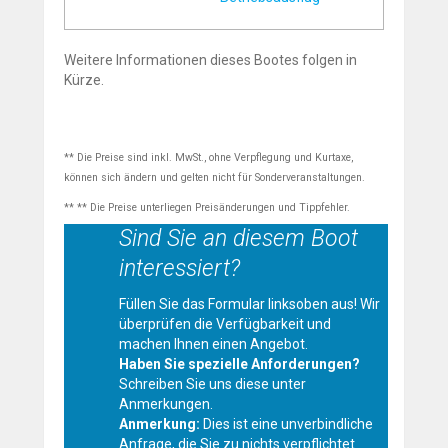
Weitere Informationen dieses Bootes folgen in
Kürze.
** Die Preise sind inkl. MwSt., ohne Verpflegung und Kurtaxe,
können sich ändern und gelten nicht für Sonderveranstaltungen.
** ** Die Preise unterliegen Preisänderungen und Tippfehler.
Sind Sie an diesem Boot
interessiert?
Füllen Sie das Formular linksoben aus! Wir
überprüfen die Verfügbarkeit und
machen Ihnen einen Angebot.
Haben Sie spezielle Anforderungen?
Schreiben Sie uns diese unter
Anmerkungen.
Anmerkung:
Dies ist eine unverbindliche
Anfrage, die Sie zu nichts verpflichtet