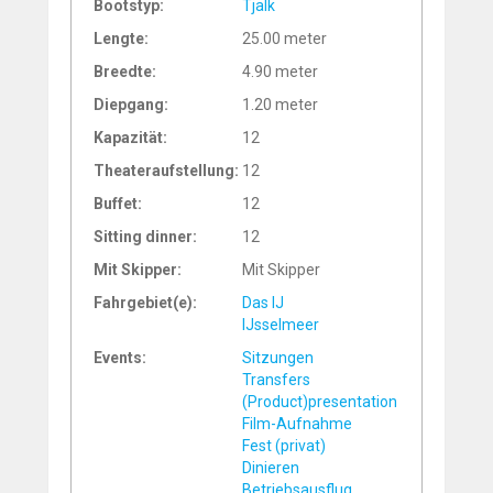
Bootstyp:
Tjalk
Lengte:
25.00 meter
Breedte:
4.90 meter
Diepgang:
1.20 meter
Kapazität:
12
Theateraufstellung:
12
Buffet:
12
Sitting dinner:
12
Mit Skipper:
Mit Skipper
Fahrgebiet(e):
Das IJ
IJsselmeer
Events:
Sitzungen
Transfers
(Product)presentation
Film-Aufnahme
Fest (privat)
Dinieren
Betriebsausflug