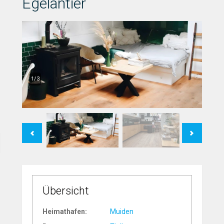
Egelantier
1/3
Previous
Next
Übersicht
Heimathafen:
Muiden