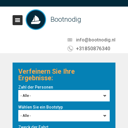
Bootnodig
info@bootnodig.nl
+31850876340
Verfeinern Sie Ihre
Ergebnisse:
Zahl der Personen
- Alle -
Wählen Sie ein Bootstyp
- Alle -
Zweck der Fahrt