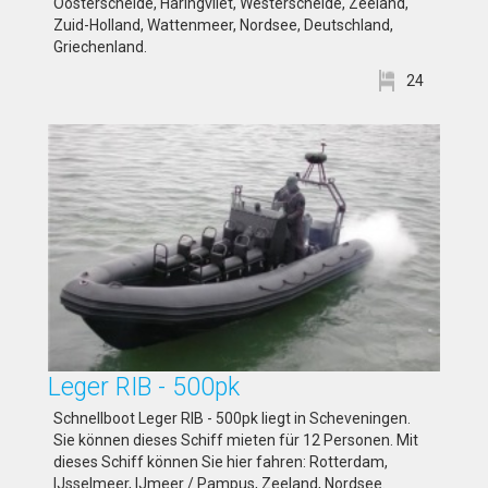
Oosterschelde, Haringvliet, Westerschelde, Zeeland,
Zuid-Holland, Wattenmeer, Nordsee, Deutschland,
Griechenland.
24
Leger RIB - 500pk
Schnellboot Leger RIB - 500pk liegt in Scheveningen.
Sie können dieses Schiff mieten für 12 Personen. Mit
dieses Schiff können Sie hier fahren: Rotterdam,
IJsselmeer, IJmeer / Pampus, Zeeland, Nordsee.