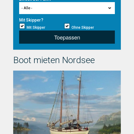
- Alle -
Mit Skipper?
Mit Skipper
Ohne Skipper
Toepassen
Boot mieten Nordsee