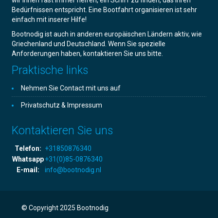
wir Ihnen fast immer helfen, ein Schiff zu finden, das Ihren
Bedürfnissen entspricht. Eine Bootfahrt organisieren ist sehr
einfach mit inserer Hilfe!
Bootnodig ist auch in anderen europäischen Ländern aktiv, wie
Griechenland und Deutschland. Wenn Sie spezielle
Anforderungen haben, kontaktieren Sie uns bitte.
Praktische links
Nehmen Sie Contact mit uns auf
Privatschutz & Impressum
Kontaktieren Sie uns
Telefon:
+31850876340
Whatsapp
+31(0)85-0876340
E-mail:
info@bootnodig.nl
© Copyright 2025 Bootnodig