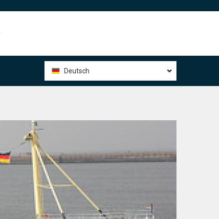
0
Deutsch