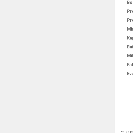
Bo
Pr
Pr
Mi
Ka
Bu
Mi
Fa
Ev
** Die P