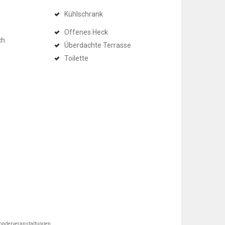
Kühlschrank
Offenes Heck
ch
Überdachte Terrasse
Toilette
Sonderveranstaltungen.