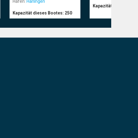
Hafen:
Harlingen
Kapazität dieses Boo
Kapazität dieses Bootes:
250