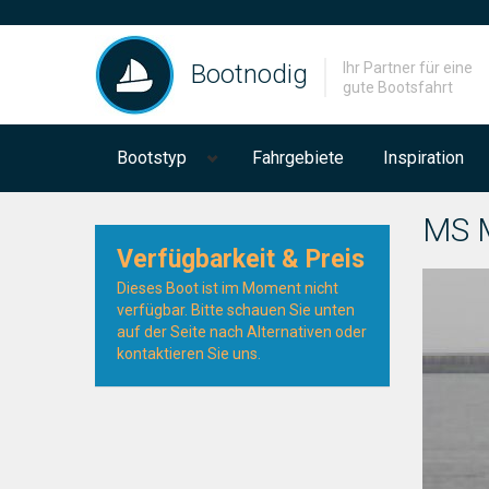
Bootnodig
Ihr Partner für eine
gute Bootsfahrt
Bootstyp
Fahrgebiete
Inspiration
MS 
Verfügbarkeit & Preis
Dieses Boot ist im Moment nicht
verfügbar. Bitte schauen Sie unten
auf der Seite nach Alternativen oder
kontaktieren Sie uns.