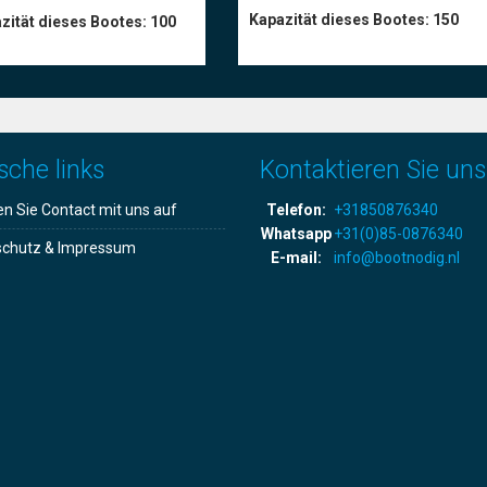
Kapazität dieses Bootes:
150
zität dieses Bootes:
100
sche links
Kontaktieren Sie uns
 Sie Contact mit uns auf
Telefon:
+31850876340
Whatsapp
+31(0)85-0876340
schutz & Impressum
E-mail:
info@bootnodig.nl