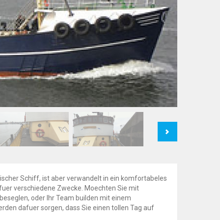
Next
scher Schiff, ist aber verwandelt in ein komfortabeles
t fuer verschiedene Zwecke. Moechten Sie mit
eseglen, oder Ihr Team builden mit einem
erden dafuer sorgen, dass Sie einen tollen Tag auf