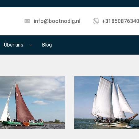
info@bootnodig.nl
+3185087634
Über uns
Blog