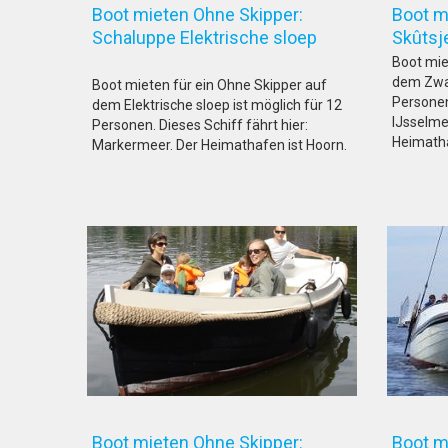
Boot mieten Ohne Skipper:
Boot m
Schaluppe Elektrische sloep
Skût
Boot mie
dem Zwar
Boot mieten für ein Ohne Skipper auf
Personen.
dem Elektrische sloep ist möglich für 12
IJsselme
Personen. Dieses Schiff fährt hier:
Heimatha
Markermeer. Der Heimathafen ist Hoorn.
Boot mieten Ohne Skipper:
Boot m