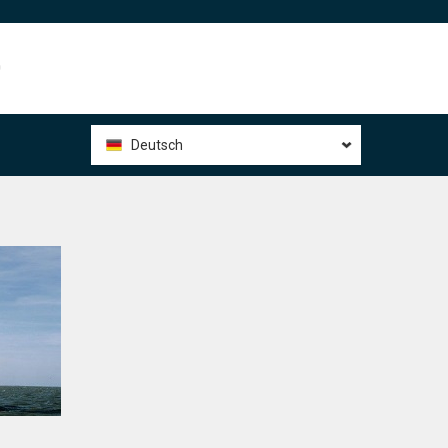
0
Deutsch