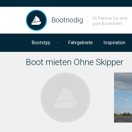
Bootnodig
Ihr Partner für eine
gute Bootsfahrt
Bootstyp
Fahrgebiete
Inspiration
Boot mieten Ohne Skipper