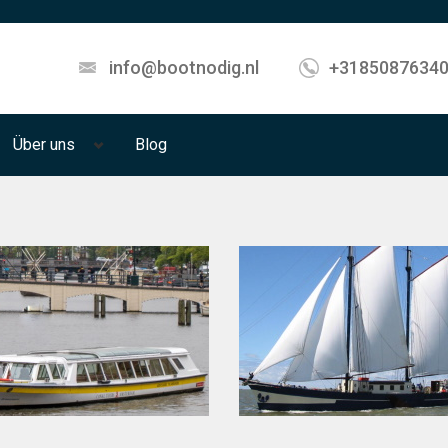
info@bootnodig.nl
+3185087634
Über uns
Blog