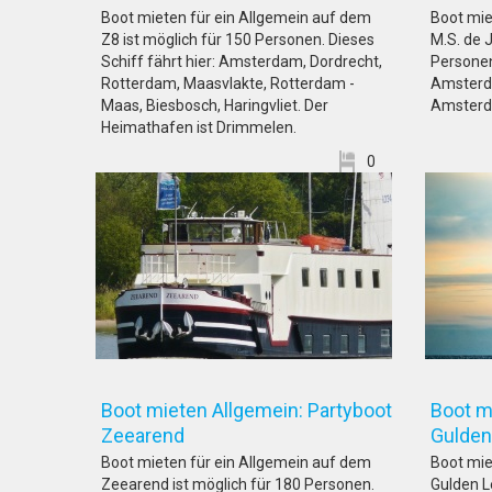
Boot mieten für ein Allgemein auf dem
Boot mie
Z8 ist möglich für 150 Personen. Dieses
M.S. de 
Schiff fährt hier: Amsterdam, Dordrecht,
Personen.
Rotterdam, Maasvlakte, Rotterdam -
Amsterda
Maas, Biesbosch, Haringvliet. Der
Amsterd
Heimathafen ist Drimmelen.
0
Boot mieten Allgemein: Partyboot
Boot mi
Zeearend
Gul
Boot mieten für ein Allgemein auf dem
Boot mie
Zeearend ist möglich für 180 Personen.
Gulden L