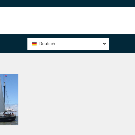
0
Deutsch