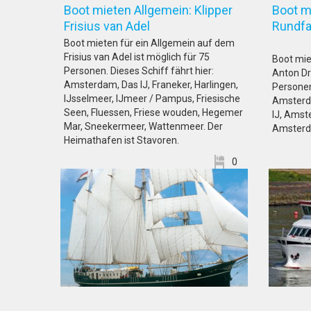
Boot mieten Allgemein: Klipper
Boot m
Frisius van Adel
Rundfa
Boot mieten für ein Allgemein auf dem
Frisius van Adel ist möglich für 75
Boot mie
Personen. Dieses Schiff fährt hier:
Anton Dr
Amsterdam, Das IJ, Franeker, Harlingen,
Personen.
IJsselmeer, IJmeer / Pampus, Friesische
Amsterd
Seen, Fluessen, Friese wouden, Hegemer
IJ, Amst
Mar, Sneekermeer, Wattenmeer. Der
Amsterd
Heimathafen ist Stavoren.
0