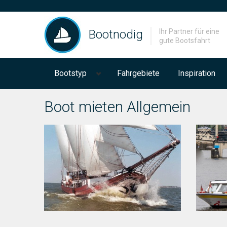
Bootnodig
Ihr Partner für eine
gute Bootsfahrt
Bootstyp
Fahrgebiete
Inspiration
Boot mieten Allgemein