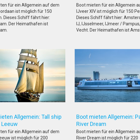
ten für ein Allgemein auf dem
Boot mieten für ein Allgemein 
Jordaan ist möglich für 150
IJveer XIV ist möglich für 150 P
 Dieses Schiff fährt hier:
Dieses Schiff fährt hier: Amste
m. Der Heimathafen ist
IJ, IJsselmeer, IJmeer / Pampus
am.
Vecht. Der Heimathafen ist Am
eten Allgemein: Tall ship
Boot mieten Allgemein: P
den Leeuw
River Dream
ten für ein Allgemein auf dem
Boot mieten für ein Allgemein 
eeuw ist möglich für 200
River Dream ist möglich für 220