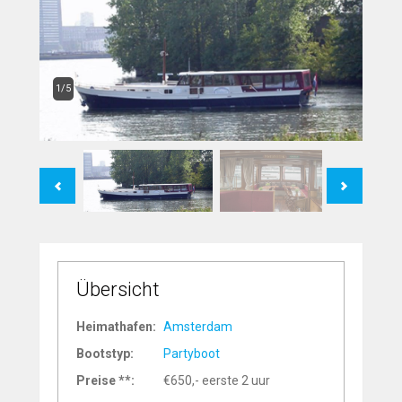
1/5
Previous
Next
Übersicht
Heimathafen:
Amsterdam
Bootstyp:
Partyboot
Preise **:
€650,- eerste 2 uur