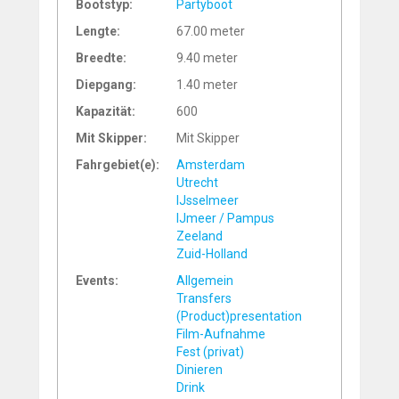
Bootstyp:
Partyboot
Lengte:
67.00 meter
Breedte:
9.40 meter
Diepgang:
1.40 meter
Kapazität:
600
Mit Skipper:
Mit Skipper
Fahrgebiet(e):
Amsterdam
Utrecht
IJsselmeer
IJmeer / Pampus
Zeeland
Zuid-Holland
Events:
Allgemein
Transfers
(Product)presentation
Film-Aufnahme
Fest (privat)
Dinieren
Drink