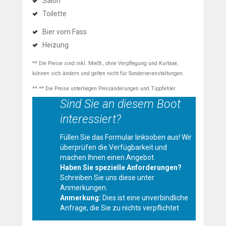
Salon
Toilette
Bier vom Fass
Heizung
** Die Preise sind inkl. MwSt., ohne Verpflegung und Kurtaxe,
können sich ändern und gelten nicht für Sonderveranstaltungen.
** ** Die Preise unterliegen Preisänderungen und Tippfehler.
Sind Sie an diesem Boot
interessiert?
Füllen Sie das Formular linksoben aus! Wir
überprüfen die Verfügbarkeit und
machen Ihnen einen Angebot.
Haben Sie spezielle Anforderungen?
Schreiben Sie uns diese unter
Anmerkungen.
Anmerkung:
Dies ist eine unverbindliche
Anfrage, die Sie zu nichts verpflichtet