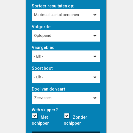
Sorteer resultaten op:
Maximaal aantal personen
Volgorde
Oplopend
Vaargebied
- Elk -
Soort boot
- Elk -
Doel van de vaart
Zeevissen
With skipper?
Met
Zonder
schipper
schipper