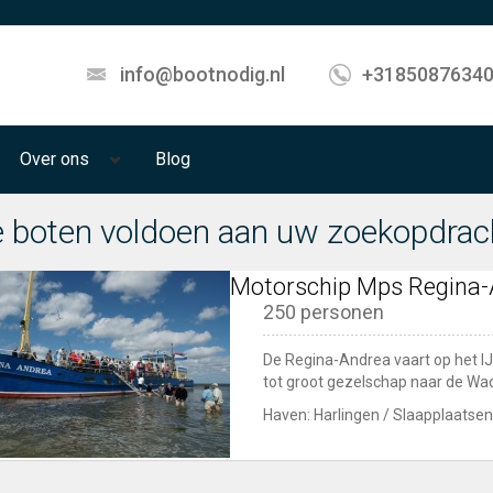
info@bootnodig.nl
+3185087634
Over ons
Blog
 boten voldoen aan uw zoekopdrac
Motorschip Mps Regina-
250 personen
De Regina-Andrea vaart op het I
tot groot gezelschap naar de Wadd
Haven: Harlingen / Slaapplaatsen