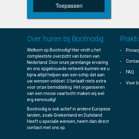
Toepassen
Over huren bij Bootnodig
Prakti
Welkom op Bootnodig! Hier vindt u het
Privac
compleetste overzicht van boten van
Conta
Nederland. Door onze jarenlange ervaring
en ons opgebouwde netwerk kunnen we u
FAQ
bijna altijd helpen aan een schip dat aan
uw wensen voldoet. U betaalt niets extra
Voor b
voor onze bemiddeling. Het organiseren
van een mooie vaartocht maken wij wel
erg eenvoudig!
Bootnodig is ook actief in andere Europese
landen, zoals Griekenland en Duitsland.
Heeft u speciale wensen, neem dan direct
contact met ons op.