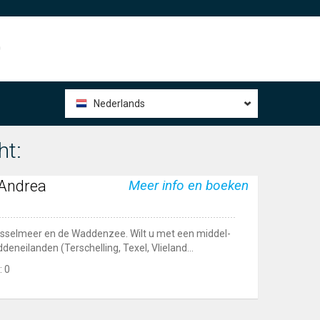
0
Nederlands
ht:
Andrea
Meer info en boeken
Jsselmeer en de Waddenzee. Wilt u met een middel-
eneilanden (Terschelling, Texel, Vlieland...
: 0