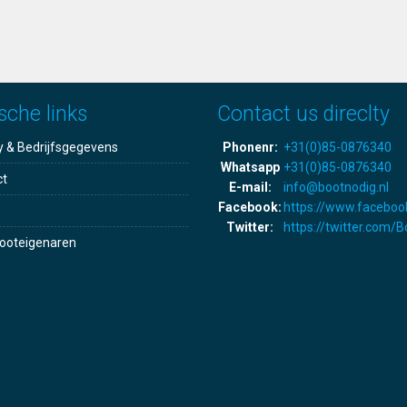
sche links
Contact us direclty
y & Bedrijfsgegevens
Phonenr:
+31(0)85-0876340
Whatsapp
+31(0)85-0876340
ct
E-mail:
info@bootnodig.nl
Facebook:
https://www.faceboo
Twitter:
https://twitter.com/
ooteigenaren