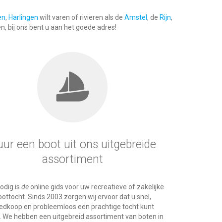
en
,
Harlingen
wilt varen of rivieren als de
Amstel
, de
Rijn
,
n, bij ons bent u aan het goede adres!
ur een boot uit ons uitgebreide
assortiment
odig is
de
online gids voor uw recreatieve of zakelijke
ottocht. Sinds 2003 zorgen wij ervoor dat u snel,
edkoop en probleemloos een prachtige tocht kunt
. We hebben een uitgebreid assortiment van boten in