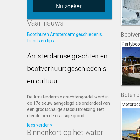
Nu zoeken
Vaarnieuws
Bootver
Boot huren Amsterdam: geschiedenis,
trends en tips
Partybo
Amsterdamse grachten en
bootverhuur: geschiedenis
en cultuur
Boten p
De Amsterdamse grachtengordel werd in
de 17e eeuw aangelegd als onderdeel van
Motorboo
een grootschalige stadsuitbreiding. Het
diende om de drassige grond...
lees verder >
Binnenkort op het water