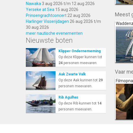
Nawaka
3 aug 2026
t/m
12 aug 2026
Yerseke at Sea
15 aug 2026
Meest 
Prinsengrachtconcert
22 aug 2026
Harlinger Visserijdagen
26 aug 2026
t/m
Wadden
30 aug 2026
meer nautische evenementen
Nieuwste boten
Klipper Ondernememing
Op deze Klipper kunnen tot
24
personen meevaren.
Vaar me
Aak Zwarte Valk
Op deze Aak kunnen tot
29
Filmopn
personen meevaren.
Rib Agulhas
Op deze Rib kunnen tot
14
personen meevaren.