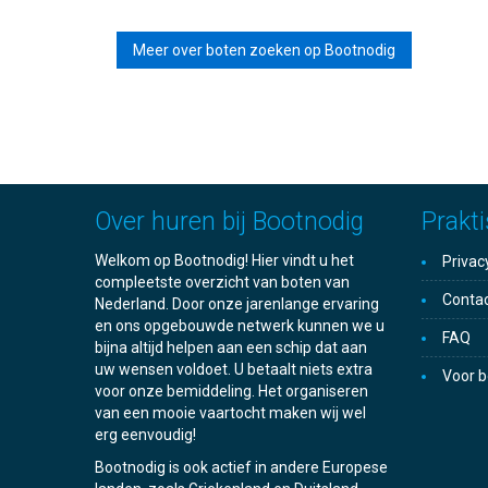
Meer over boten zoeken op Bootnodig
Over huren bij Bootnodig
Prakti
Welkom op Bootnodig! Hier vindt u het
Privac
compleetste overzicht van boten van
Conta
Nederland. Door onze jarenlange ervaring
en ons opgebouwde netwerk kunnen we u
FAQ
bijna altijd helpen aan een schip dat aan
uw wensen voldoet. U betaalt niets extra
Voor b
voor onze bemiddeling. Het organiseren
van een mooie vaartocht maken wij wel
erg eenvoudig!
Bootnodig is ook actief in andere Europese