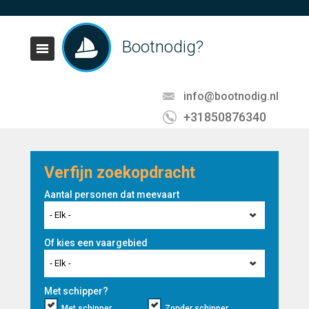
Bootnodig?
info@bootnodig.nl
+31850876340
Verfijn zoekopdracht
Aantal personen dat meevaart
- Elk -
Of kies een vaargebied
- Elk -
Met schipper?
Met schipper
Zonder schipper