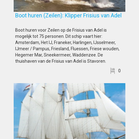
Boot huren (Zeilen): Klipper Frisius van Adel
Boot huren voor Zeilen op de Frisius van Adel is
mogelijk tot 75 personen. Dit schip vaart hier:
Amsterdam, Het IJ, Franeker, Harlingen, IJsselmeer,
IJmeer / Pampus, Friesland, Fluessen, Friese wouden,
Hegemer Mar, Sneekermeer, Waddenzee. De
thuishaven van de Frisius van Adel is Stavoren.
0