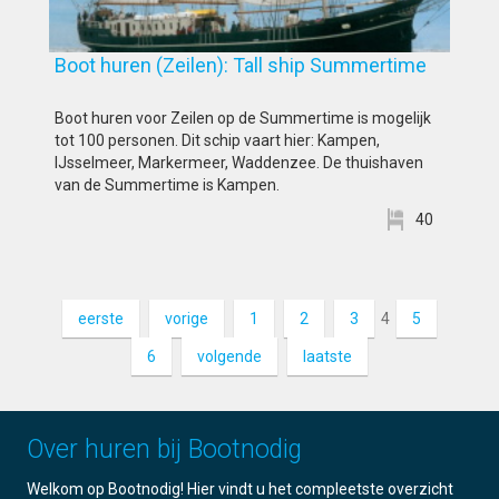
Boot huren (Zeilen): Tall ship Summertime
Boot huren voor Zeilen op de Summertime is mogelijk
tot 100 personen. Dit schip vaart hier: Kampen,
IJsselmeer, Markermeer, Waddenzee. De thuishaven
van de Summertime is Kampen.
40
eerste
vorige
1
2
3
4
5
6
volgende
laatste
Over huren bij Bootnodig
Welkom op Bootnodig! Hier vindt u het compleetste overzicht