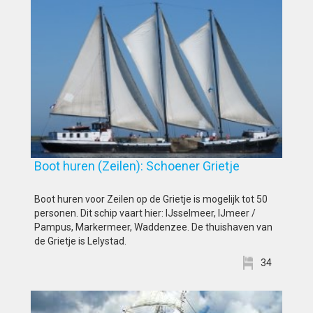
Boot huren (Zeilen): Schoener Grietje
Boot huren voor Zeilen op de Grietje is mogelijk tot 50
personen. Dit schip vaart hier: IJsselmeer, IJmeer /
Pampus, Markermeer, Waddenzee. De thuishaven van
de Grietje is Lelystad.
34