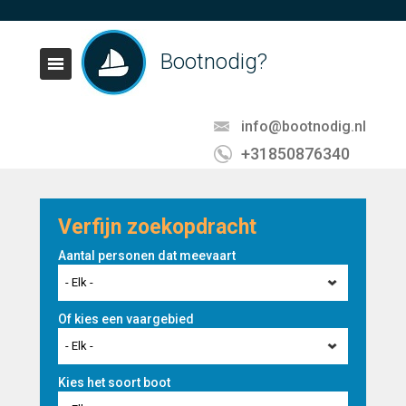
Bootnodig?
info@bootnodig.nl
+31850876340
Verfijn zoekopdracht
Aantal personen dat meevaart
- Elk -
Of kies een vaargebied
- Elk -
Kies het soort boot