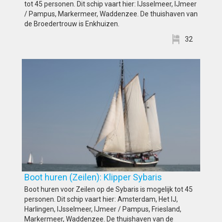
tot 45 personen. Dit schip vaart hier: IJsselmeer, IJmeer
/ Pampus, Markermeer, Waddenzee. De thuishaven van
de Broedertrouw is Enkhuizen.
32
Boot huren (Zeilen): Klipper Sybaris
Boot huren voor Zeilen op de Sybaris is mogelijk tot 45
personen. Dit schip vaart hier: Amsterdam, Het IJ,
Harlingen, IJsselmeer, IJmeer / Pampus, Friesland,
Markermeer, Waddenzee. De thuishaven van de