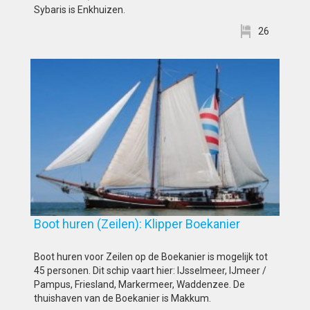
Sybaris is Enkhuizen.
26
Boot huren (Zeilen): Klipper Boekanier
Boot huren voor Zeilen op de Boekanier is mogelijk tot
45 personen. Dit schip vaart hier: IJsselmeer, IJmeer /
Pampus, Friesland, Markermeer, Waddenzee. De
thuishaven van de Boekanier is Makkum.