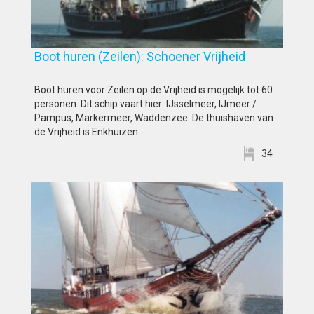
Boot huren (Zeilen): Schoener Vrijheid
Boot huren voor Zeilen op de Vrijheid is mogelijk tot 60
personen. Dit schip vaart hier: IJsselmeer, IJmeer /
Pampus, Markermeer, Waddenzee. De thuishaven van
de Vrijheid is Enkhuizen.
34