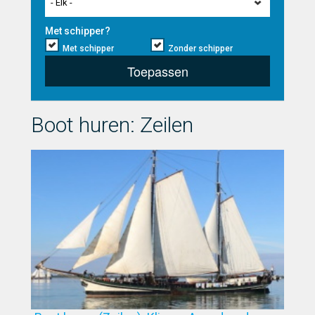
- Elk -
Met schipper?
Met schipper
Zonder schipper
Toepassen
Boot huren: Zeilen