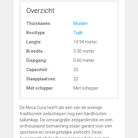
Overzicht
Thuishaven:
Muiden
Boottype:
Tjalk
Lengte:
14.94 meter
Breedte:
3.30 meter
Diepgang:
0.60 meter
Capaciteit:
25
Slaapplaatsen:
22
Met schipper:
Met schipper
De Nova Cura heeft als een van de weinige
traditionele zeilschepen nog een hardhouten
luikenkap. De omvangrijke zeilgarderobe en een
enthousiaste bemanning staan garant voor een
sportieve en onvergetelijke zeiltocht. Deze