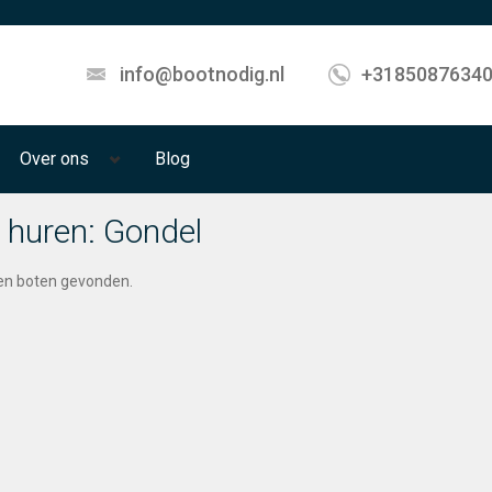
info@bootnodig.nl
+3185087634
Over ons
Blog
 huren: Gondel
een boten gevonden.