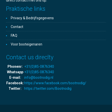
direct contact met ons op.
Praktische links
Privacy & Bedrijfsgegevens
Contact
FAQ
Voor booteigenaren
Contact us direclty
Phonenr:
+31(0)85-0876340
Whatsapp
+31(0)85-0876340
E-mail:
info@bootnodig.nl
Facebook:
https://www.facebook.com/bootnodig/
Twitter:
https://twitter.com/Bootnodig