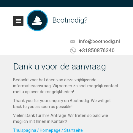
Bootnodig?
info@bootnodig.nl
+31850876340
Dank u voor de aanvraag
Bedankt voor het doen van deze vrijblijvende
informatieaanvraag. Wij nemen zo snel mogelijk contact
met u op over de mogelijkheden!
Thank you for your enquiry on Bootnodig. We will get
back to you as soon as possible!
Vielen Dank für Ihre Anfrage. Wir treten so bald wie
möglich mit Ihnen in Kontakt!
Thuispagina / Homepage / Startseite