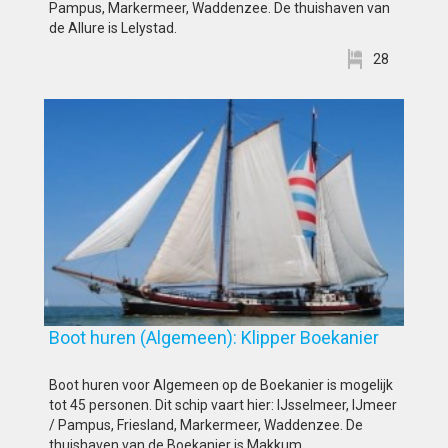
Pampus, Markermeer, Waddenzee. De thuishaven van
de Allure is Lelystad.
28
Boot huren (Algemeen): Klipper Boekanier
Boot huren voor Algemeen op de Boekanier is mogelijk
tot 45 personen. Dit schip vaart hier: IJsselmeer, IJmeer
/ Pampus, Friesland, Markermeer, Waddenzee. De
thuishaven van de Boekanier is Makkum.