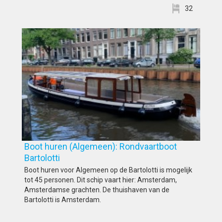
32
Boot huren (Algemeen): Rondvaartboot
Bartolotti
Boot huren voor Algemeen op de Bartolotti is mogelijk
tot 45 personen. Dit schip vaart hier: Amsterdam,
Amsterdamse grachten. De thuishaven van de
Bartolotti is Amsterdam.