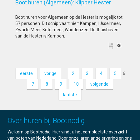
Boot huren (Algemeen): Klipper Hester
Boot huren voor Algemeen op de Hester is mogelijk tot
57 personen. Dit schip vaart hier: Kampen, IJsselmeer,
Zwarte Meer, Ketelmeer, Waddenzee. De thuishaven
van de Hester is Kampen.
36
eerste
vorige
…
2
3
4
5
6
7
8
9
10
volgende
laatste
Over huren bij Bootnodig
Welkom op Bootnodig! Hier vindt u het compleetste overzicht
van boten van Nederland. Door onze jarenlange ervaring en ons