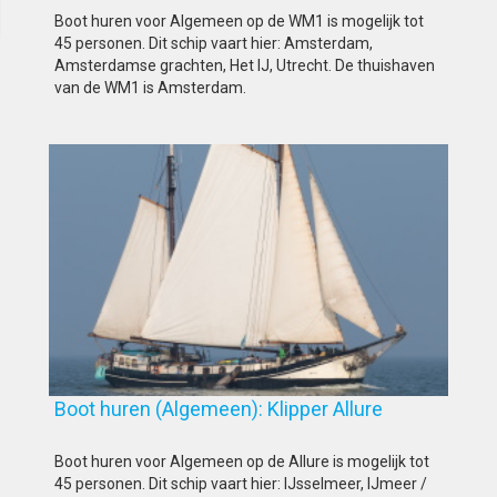
Boot huren voor Algemeen op de WM1 is mogelijk tot
45 personen. Dit schip vaart hier: Amsterdam,
Amsterdamse grachten, Het IJ, Utrecht. De thuishaven
van de WM1 is Amsterdam.
Boot huren (Algemeen): Klipper Allure
Boot huren voor Algemeen op de Allure is mogelijk tot
45 personen. Dit schip vaart hier: IJsselmeer, IJmeer /