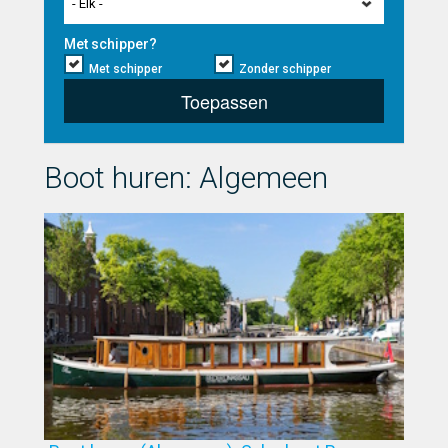
- Elk -
Met schipper?
Met schipper
Zonder schipper
Toepassen
Boot huren: Algemeen