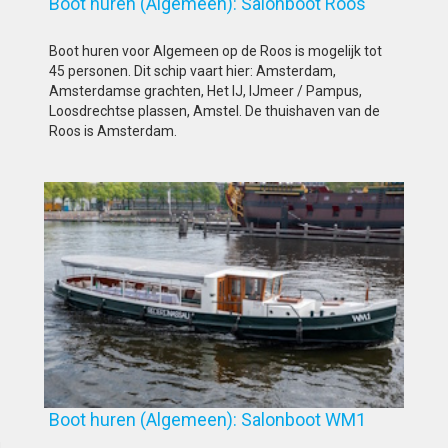
Boot huren (Algemeen): Salonboot Roos
Boot huren voor Algemeen op de Roos is mogelijk tot
45 personen. Dit schip vaart hier: Amsterdam,
Amsterdamse grachten, Het IJ, IJmeer / Pampus,
Loosdrechtse plassen, Amstel. De thuishaven van de
Roos is Amsterdam.
Boot huren (Algemeen): Salonboot WM1