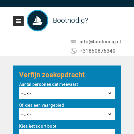
Bootnodig?
info@bootnodig.nl
+31850876340
Verfijn zoekopdracht
Aantal personen dat meevaart
- Elk -
Of kies een vaargebied
- Elk -
Kies het soort boot