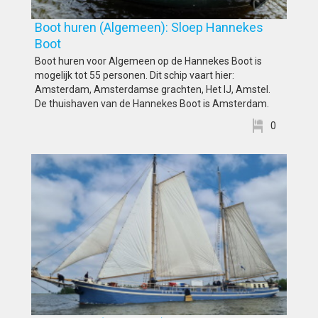
Boot huren (Algemeen): Sloep Hannekes
Boot
Boot huren voor Algemeen op de Hannekes Boot is
mogelijk tot 55 personen. Dit schip vaart hier:
Amsterdam, Amsterdamse grachten, Het IJ, Amstel.
De thuishaven van de Hannekes Boot is Amsterdam.
0