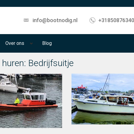
info@bootnodig.nl
+3185087634
Over ons
Blog
 huren: Bedrijfsuitje