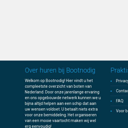
Over huren bij Bootnodig
Prakti
Welkom op Bootnodig! Hier vindt u het
Privac
compleetste overzicht van boten van
Conta
Nederland. Door onze jarenlange ervaring
en ons opgebouwde netwerk kunnen we u
FAQ
bijna altijd helpen aan een schip dat aan
uw wensen voldoet. U betaalt niets extra
Voor b
voor onze bemiddeling. Het organiseren
van een mooie vaartocht maken wij wel
erg eenvoudig!